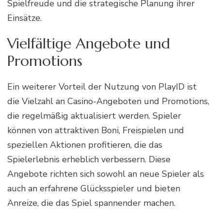
Spielfreude und die strategische Planung ihrer
Einsätze.
Vielfältige Angebote und
Promotions
Ein weiterer Vorteil der Nutzung von PlayID ist
die Vielzahl an Casino-Angeboten und Promotions,
die regelmäßig aktualisiert werden. Spieler
können von attraktiven Boni, Freispielen und
speziellen Aktionen profitieren, die das
Spielerlebnis erheblich verbessern. Diese
Angebote richten sich sowohl an neue Spieler als
auch an erfahrene Glücksspieler und bieten
Anreize, die das Spiel spannender machen.