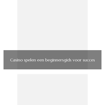
Casino spelen een beginnersgids voor succes