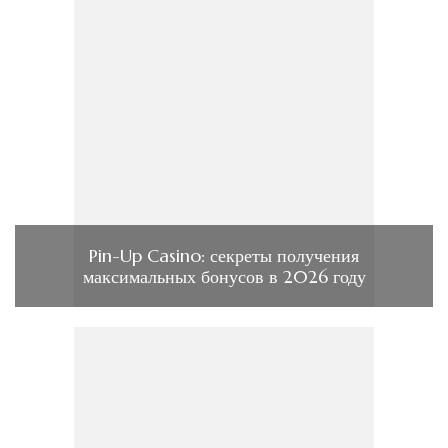
Pin-Up Casino: секреты получения
максимальных бонусов в 2026 году