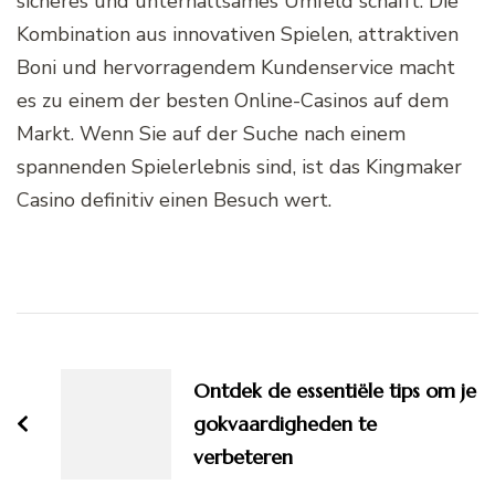
sicheres und unterhaltsames Umfeld schafft. Die
Kombination aus innovativen Spielen, attraktiven
Boni und hervorragendem Kundenservice macht
es zu einem der besten Online-Casinos auf dem
Markt. Wenn Sie auf der Suche nach einem
spannenden Spielerlebnis sind, ist das Kingmaker
Casino definitiv einen Besuch wert.
Post
Navigation
Ontdek de essentiële tips om je
gokvaardigheden te
verbeteren