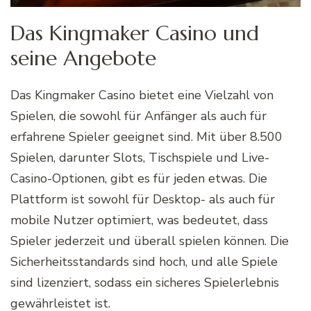
Das Kingmaker Casino und
seine Angebote
Das Kingmaker Casino bietet eine Vielzahl von
Spielen, die sowohl für Anfänger als auch für
erfahrene Spieler geeignet sind. Mit über 8.500
Spielen, darunter Slots, Tischspiele und Live-
Casino-Optionen, gibt es für jeden etwas. Die
Plattform ist sowohl für Desktop- als auch für
mobile Nutzer optimiert, was bedeutet, dass
Spieler jederzeit und überall spielen können. Die
Sicherheitsstandards sind hoch, und alle Spiele
sind lizenziert, sodass ein sicheres Spielerlebnis
gewährleistet ist.