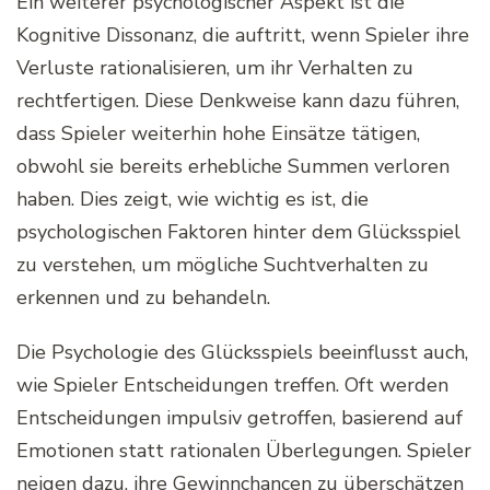
Ein weiterer psychologischer Aspekt ist die
Kognitive Dissonanz, die auftritt, wenn Spieler ihre
Verluste rationalisieren, um ihr Verhalten zu
rechtfertigen. Diese Denkweise kann dazu führen,
dass Spieler weiterhin hohe Einsätze tätigen,
obwohl sie bereits erhebliche Summen verloren
haben. Dies zeigt, wie wichtig es ist, die
psychologischen Faktoren hinter dem Glücksspiel
zu verstehen, um mögliche Suchtverhalten zu
erkennen und zu behandeln.
Die Psychologie des Glücksspiels beeinflusst auch,
wie Spieler Entscheidungen treffen. Oft werden
Entscheidungen impulsiv getroffen, basierend auf
Emotionen statt rationalen Überlegungen. Spieler
neigen dazu, ihre Gewinnchancen zu überschätzen