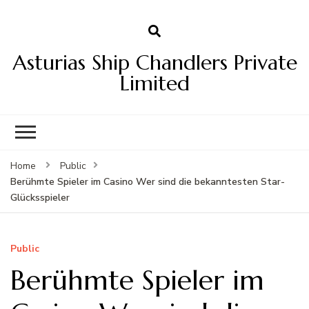
Asturias Ship Chandlers Private
Limited
Home
Public
Berühmte Spieler im Casino Wer sind die bekanntesten Star-
Glücksspieler
Public
Berühmte Spieler im