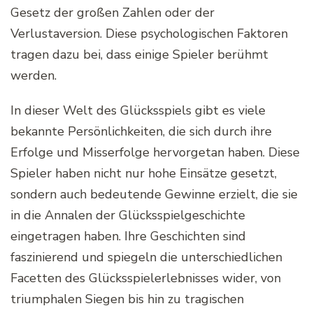
Gesetz der großen Zahlen oder der
Verlustaversion. Diese psychologischen Faktoren
tragen dazu bei, dass einige Spieler berühmt
werden.
In dieser Welt des Glücksspiels gibt es viele
bekannte Persönlichkeiten, die sich durch ihre
Erfolge und Misserfolge hervorgetan haben. Diese
Spieler haben nicht nur hohe Einsätze gesetzt,
sondern auch bedeutende Gewinne erzielt, die sie
in die Annalen der Glücksspielgeschichte
eingetragen haben. Ihre Geschichten sind
faszinierend und spiegeln die unterschiedlichen
Facetten des Glücksspielerlebnisses wider, von
triumphalen Siegen bis hin zu tragischen