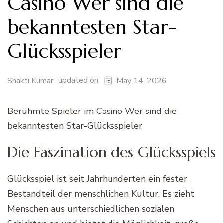
Casino Wer sind die
bekanntesten Star-
Glücksspieler
updated on
Shakti Kumar
May 14, 2026
Berühmte Spieler im Casino Wer sind die
bekanntesten Star-Glücksspieler
Die Faszination des Glücksspiels
Glücksspiel ist seit Jahrhunderten ein fester
Bestandteil der menschlichen Kultur. Es zieht
Menschen aus unterschiedlichen sozialen