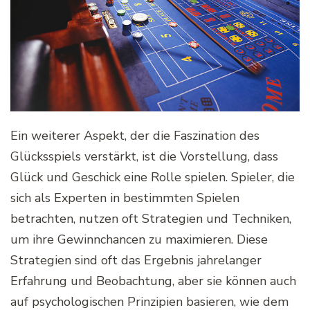
Ein weiterer Aspekt, der die Faszination des
Glücksspiels verstärkt, ist die Vorstellung, dass
Glück und Geschick eine Rolle spielen. Spieler, die
sich als Experten in bestimmten Spielen
betrachten, nutzen oft Strategien und Techniken,
um ihre Gewinnchancen zu maximieren. Diese
Strategien sind oft das Ergebnis jahrelanger
Erfahrung und Beobachtung, aber sie können auch
auf psychologischen Prinzipien basieren, wie dem