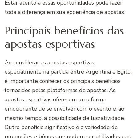
Estar atento a essas oportunidades pode fazer
toda a diferença em sua experiência de apostas.
Principais benefícios das
apostas esportivas
Ao considerar as apostas esportivas,
especialmente na partida entre Argentina e Egito,
é importante conhecer os principais benefícios
fornecidos pelas plataformas de apostas. As
apostas esportivas oferecem uma forma
emocionante de se envolver com o evento e, ao
mesmo tempo, a possibilidade de lucratividade.
Outro benefício significativo é a variedade de
promoções e bônus que podem ser utilizados para