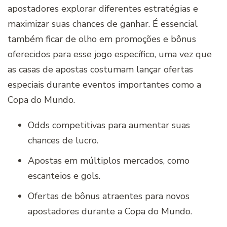
apostadores explorar diferentes estratégias e
maximizar suas chances de ganhar. É essencial
também ficar de olho em promoções e bônus
oferecidos para esse jogo específico, uma vez que
as casas de apostas costumam lançar ofertas
especiais durante eventos importantes como a
Copa do Mundo.
Odds competitivas para aumentar suas
chances de lucro.
Apostas em múltiplos mercados, como
escanteios e gols.
Ofertas de bônus atraentes para novos
apostadores durante a Copa do Mundo.