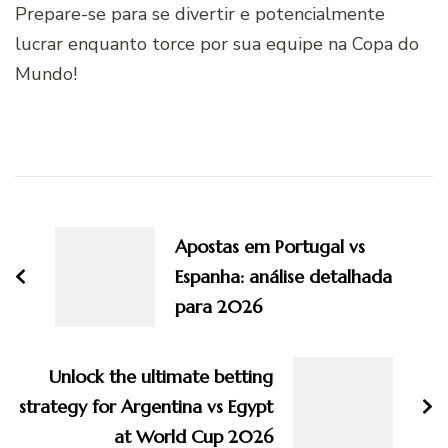
Prepare-se para se divertir e potencialmente
lucrar enquanto torce por sua equipe na Copa do
Mundo!
Post
Navigation
Apostas em Portugal vs
Espanha: análise detalhada
para 2026
Unlock the ultimate betting
strategy for Argentina vs Egypt
at World Cup 2026