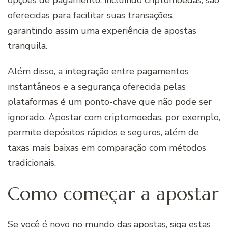
opções de pagamento, incluindo criptomoedas, são
oferecidas para facilitar suas transações,
garantindo assim uma experiência de apostas
tranquila.
Além disso, a integração entre pagamentos
instantâneos e a segurança oferecida pelas
plataformas é um ponto-chave que não pode ser
ignorado. Apostar com criptomoedas, por exemplo,
permite depósitos rápidos e seguros, além de
taxas mais baixas em comparação com métodos
tradicionais.
Como começar a apostar
Se você é novo no mundo das apostas, siga estas