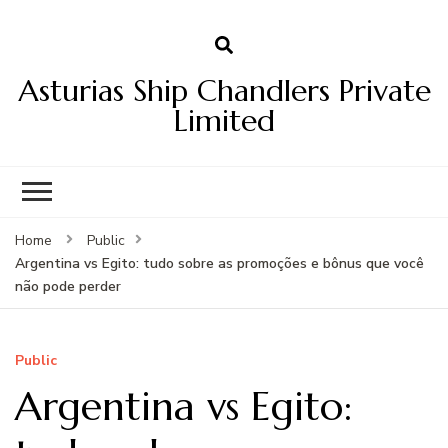
Asturias Ship Chandlers Private
Limited
Home
Public
Argentina vs Egito: tudo sobre as promoções e bônus que você
não pode perder
Public
Argentina vs Egito: