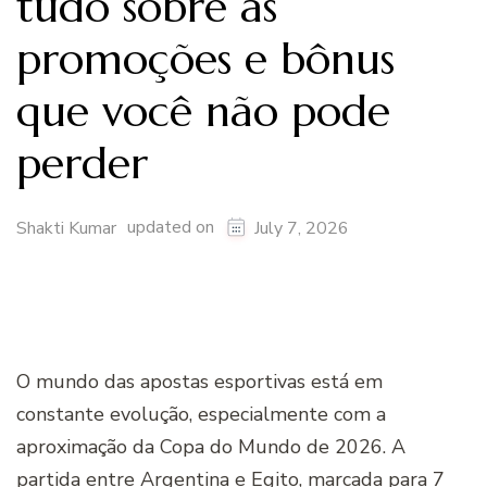
tudo sobre as
promoções e bônus
que você não pode
perder
updated on
Shakti Kumar
July 7, 2026
O mundo das apostas esportivas está em
constante evolução, especialmente com a
aproximação da Copa do Mundo de 2026. A
partida entre Argentina e Egito, marcada para 7