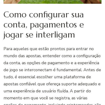
Como configurar sua
conta, pagamentos e
jogar se interligam
Para aqueles que estão prontos para entrar no
mundo das apostas, entender como a configuração
da conta, as opções de pagamento e a experiência
de jogo se interconectam é fundamental. Antes de
tudo, é essencial escolher uma plataforma de
apostas confiável que ofereça suporte adequado e
uma experiência de usuário fluída. A partir do
momento em que você se registra, as várias