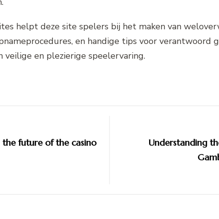
.
sites helpt deze site spelers bij het maken van welov
 opnameprocedures, en handige tips voor verantwoord g
n veilige en plezierige speelervaring.
the future of the casino
Understanding the
Gambl