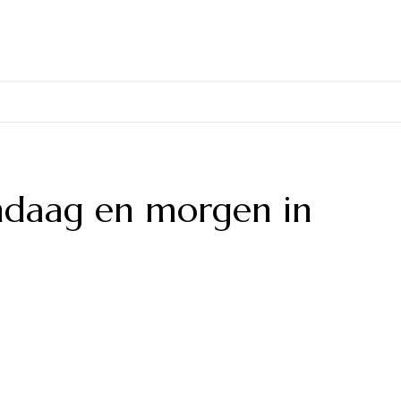
andaag en morgen in