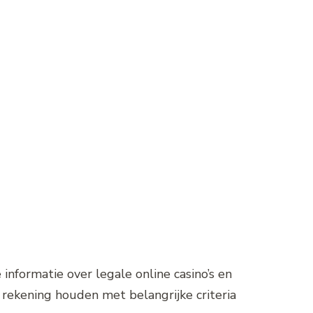
nformatie over legale online casino’s en
rekening houden met belangrijke criteria