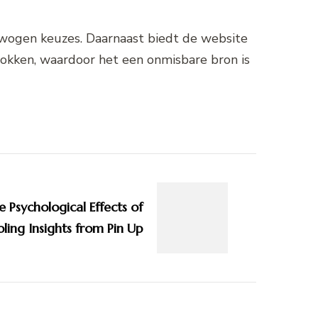
erwogen keuzes. Daarnaast biedt de website
okken, waardoor het een onmisbare bron is
 Psychological Effects of
ing Insights from Pin Up