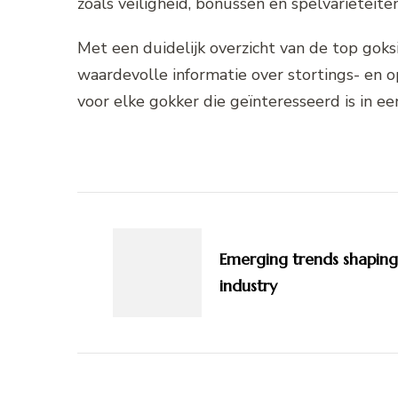
zoals veiligheid, bonussen en spelvariëteiten
Met een duidelijk overzicht van de top gok
waardevolle informatie over stortings- en
voor elke gokker die geïnteresseerd is in ee
Post
Navigation
Emerging trends shaping 
industry