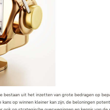
e bestaan uit het inzetten van grote bedragen op bep
 kans op winnen kleiner kan zijn, de beloningen potenti
r ook op strategische overwegingen en kennis van de 