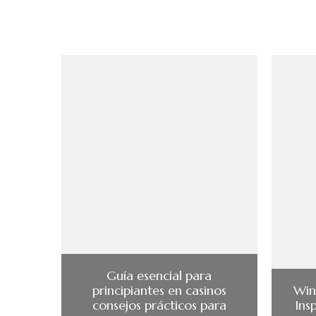
Guía esencial para
principiantes en casinos
Win
consejos prácticos para
Insp