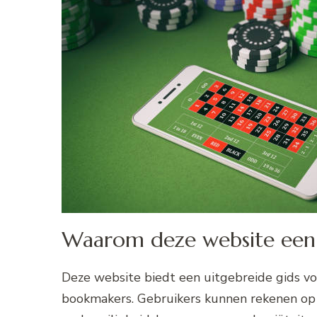
Waarom deze website een 
Deze website biedt een uitgebreide gids voo
bookmakers. Gebruikers kunnen rekenen op o