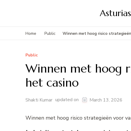
Asturia
Winnen met hoog risico strategieën
Home
Public
Public
Winnen met hoog ri
het casino
updated on
Shakti Kumar
March 13, 2026
Winnen met hoog risico strategieën voor va