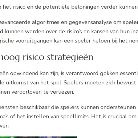
 het risico en de potentiële beloningen verder kunnen
eavanceerde algoritmes en gegevensanalyse om speler
d kunnen worden over de risico’s en kansen van hun in
gische vooruitgangen kan een speler helpen bij het ne
og risico strategieën
eën opwindend kan zijn, is verantwoord gokken essenti
de uitkomst van het spel. Spelers moeten zich bewust z
nen veroorloven te verliezen.
diensten beschikbaar die spelers kunnen ondersteunen 
’s of het instellen van speellimits. Het is cruciaal o
ven.