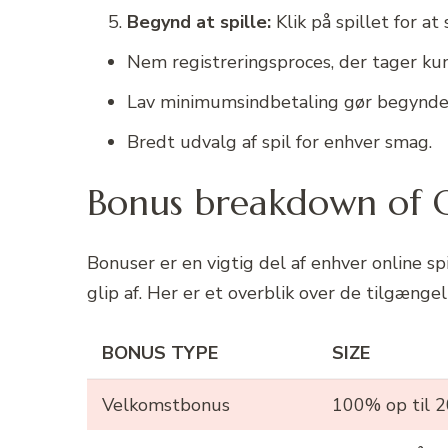
Begynd at spille:
Klik på spillet for a
Nem registreringsproces, der tager kun
Lav minimumsindbetaling gør begyndels
Bredt udvalg af spil for enhver smag.
Bonus breakdown of 
Bonuser er en vigtig del af enhver online s
glip af. Her er et overblik over de tilgænge
BONUS TYPE
SIZE
Velkomstbonus
100% op til 