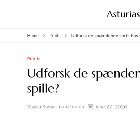
Asturia
Udforsk de spændende slots hos O
Home
Public
Public
Udforsk de spændend
spille?
updated on
Shakti Kumar
June 27, 2026