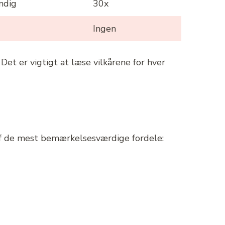
ndig
30x
Ingen
et er vigtigt at læse vilkårene for hver
 af de mest bemærkelsesværdige fordele: