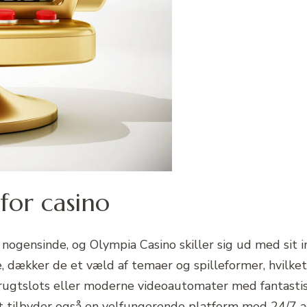
 for casino
 nogensinde, og Olympia Casino skiller sig ud med sit
 dækker de et væld af temaer og spilleformer, hvilket si
 frugtslots eller moderne videoautomater med fantastis
t tilbyder også en velfungerende platform med 24/7 ad