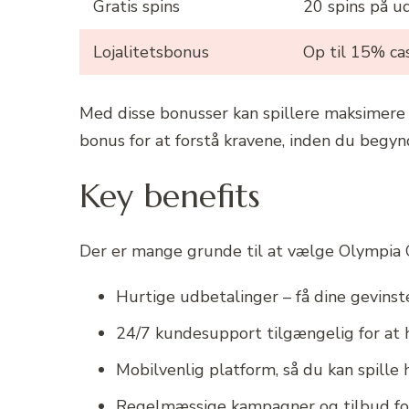
Gratis spins
20 spins på u
Lojalitetsbonus
Op til 15% ca
Med disse bonusser kan spillere maksimere d
bonus for at forstå kravene, inden du begynd
Key benefits
Der er mange grunde til at vælge Olympia C
Hurtige udbetalinger – få dine gevinst
24/7 kundesupport tilgængelig for at 
Mobilvenlig platform, så du kan spille 
Regelmæssige kampagner og tilbud for 