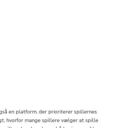
så en platform, der prioriterer spillernes
t, hvorfor mange spillere vælger at spille