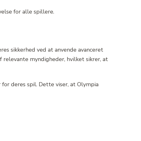
lse for alle spillere.
lleres sikkerhed ved at anvende avanceret
f relevante myndigheder, hvilket sikrer, at
for deres spil. Dette viser, at Olympia