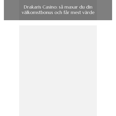
Drakaris Casino: så maxar du din
välkomstbonus och får mest värde