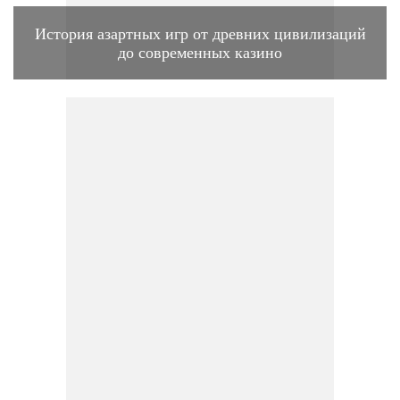
История азартных игр от древних цивилизаций
до современных казино