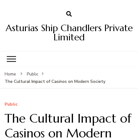
Asturias Ship Chandlers Private
Limited
Home
Public
The Cultural Impact of Casinos on Modern Society
Public
The Cultural Impact of
Casinos on Modern