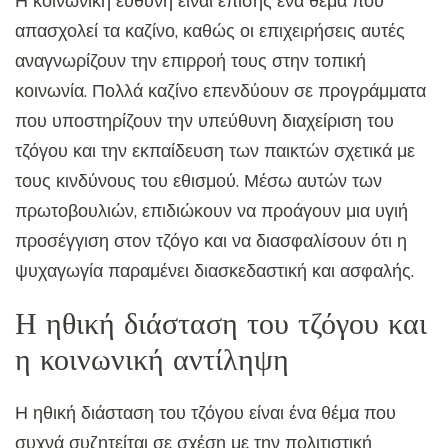
Η κοινωνική ευθύνη είναι επίσης ένα θέμα που
απασχολεί τα καζίνο, καθώς οι επιχειρήσεις αυτές
αναγνωρίζουν την επιρροή τους στην τοπική
κοινωνία. Πολλά καζίνο επενδύουν σε προγράμματα
που υποστηρίζουν την υπεύθυνη διαχείριση του
τζόγου και την εκπαίδευση των παικτών σχετικά με
τους κινδύνους του εθισμού. Μέσω αυτών των
πρωτοβουλιών, επιδιώκουν να προάγουν μια υγιή
προσέγγιση στον τζόγο και να διασφαλίσουν ότι η
ψυχαγωγία παραμένει διασκεδαστική και ασφαλής.
Η ηθική διάσταση του τζόγου και
η κοινωνική αντίληψη
Η ηθική διάσταση του τζόγου είναι ένα θέμα που
συχνά συζητείται σε σχέση με την πολιτιστική