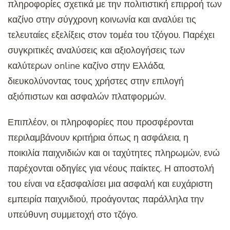
πληροφορίες σχετικά με την πολιτιστική επιρροή των
καζίνο στην σύγχρονη κοινωνία και αναλύει τις
τελευταίες εξελίξεις στον τομέα του τζόγου. Παρέχει
συγκριτικές αναλύσεις και αξιολογήσεις των
καλύτερων online καζίνο στην Ελλάδα,
διευκολύνοντας τους χρήστες στην επιλογή
αξιόπιστων και ασφαλών πλατφορμών.
Επιπλέον, οι πληροφορίες που προσφέρονται
περιλαμβάνουν κριτήρια όπως η ασφάλεια, η
ποικιλία παιχνιδιών και οι ταχύτητες πληρωμών, ενώ
παρέχονται οδηγίες για νέους παίκτες. Η αποστολή
του είναι να εξασφαλίσει μια ασφαλή και ευχάριστη
εμπειρία παιχνιδιού, προάγοντας παράλληλα την
υπεύθυνη συμμετοχή στο τζόγο.