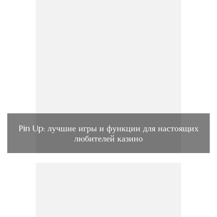
Pin Up: лучшие игры и функции для настоящих
любителей казино