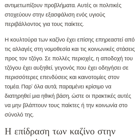
αντιμετωπίζουν προβλήματα. Αυτές οι πολιτικές
στοχεύουν στην εξασφάλιση ενός υγιούς
περιβάλλοντος για τους παίκτες.
Η κουλτούρα των καζίνο έχει επίσης επηρεαστεί από
τις αλλαγές στη νομοθεσία και τις κοινωνικές στάσεις
προς τον τζόγο. Σε πολλές περιοχές, η αποδοχή του
τζόγου έχει αυξηθεί, γεγονός που έχει οδηγήσει σε
περισσότερες επενδύσεις και καινοτομίες στον
τομέα. Παρ’ όλα αυτά, παραμένει κρίσιμο να
διατηρηθεί μια ηθική βάση, ώστε οι πρακτικές αυτές
να μην βλάπτουν τους παίκτες ή την κοινωνία στο
σύνολό της.
Η επίδραση των καζίνο στην