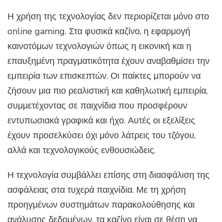
Η χρήση της τεχνολογίας δεν περιορίζεται μόνο στο
online gaming. Στα φυσικά καζίνο, η εφαρμογή
καινοτόμων τεχνολογιών όπως η εικονική και η
επαυξημένη πραγματικότητα έχουν αναβαθμίσει την
εμπειρία των επισκεπτών. Οι παίκτες μπορούν να
ζήσουν μια πιο ρεαλιστική και καθηλωτική εμπειρία,
συμμετέχοντας σε παιχνίδια που προσφέρουν
εντυπωσιακά γραφικά και ήχο. Αυτές οι εξελίξεις
έχουν προσελκύσει όχι μόνο λάτρεις του τζόγου,
αλλά και τεχνολογικούς ενθουσιώδεις.
Η τεχνολογία συμβάλλει επίσης στη διασφάλιση της
ασφάλειας στα τυχερά παιχνίδια. Με τη χρήση
προηγμένων συστημάτων παρακολούθησης και
ανάλυσης δεδομένων, τα καζίνο είναι σε θέση να