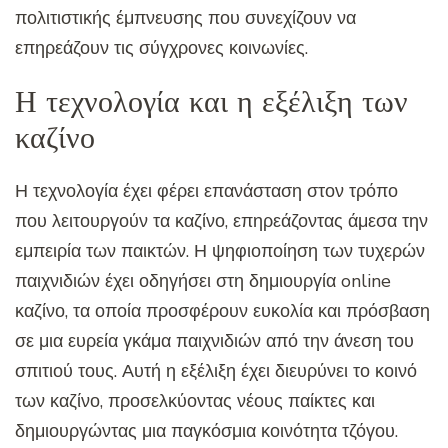
πολιτιστικής έμπνευσης που συνεχίζουν να
επηρεάζουν τις σύγχρονες κοινωνίες.
Η τεχνολογία και η εξέλιξη των
καζίνο
Η τεχνολογία έχει φέρει επανάσταση στον τρόπο
που λειτουργούν τα καζίνο, επηρεάζοντας άμεσα την
εμπειρία των παικτών. Η ψηφιοποίηση των τυχερών
παιχνιδιών έχει οδηγήσει στη δημιουργία online
καζίνο, τα οποία προσφέρουν ευκολία και πρόσβαση
σε μια ευρεία γκάμα παιχνιδιών από την άνεση του
σπιτιού τους. Αυτή η εξέλιξη έχει διευρύνει το κοινό
των καζίνο, προσελκύοντας νέους παίκτες και
δημιουργώντας μια παγκόσμια κοινότητα τζόγου.