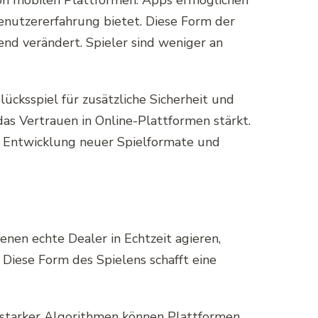
Benutzererfahrung bietet. Diese Form der
nd verändert. Spieler sind weniger an
cksspiel für zusätzliche Sicherheit und
das Vertrauen in Online-Plattformen stärkt.
ie Entwicklung neuer Spielformate und
denen echte Dealer in Echtzeit agieren,
 Diese Form des Spielens schafft eine
sstarker Algorithmen können Plattformen