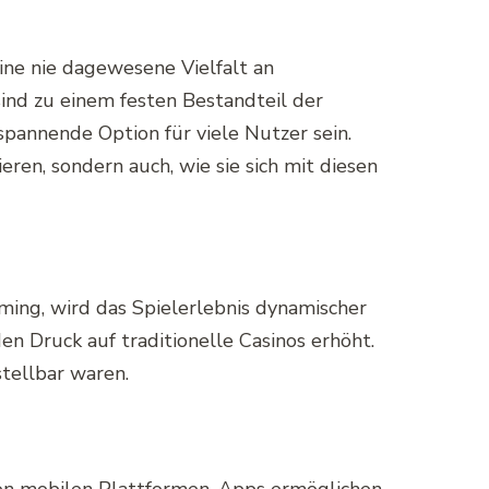
eine nie dagewesene Vielfalt an
ind zu einem festen Bestandteil der
spannende Option für viele Nutzer sein.
ren, sondern auch, wie sie sich mit diesen
ing, wird das Spielerlebnis dynamischer
den Druck auf traditionelle Casinos erhöht.
tellbar waren.
von mobilen Plattformen. Apps ermöglichen