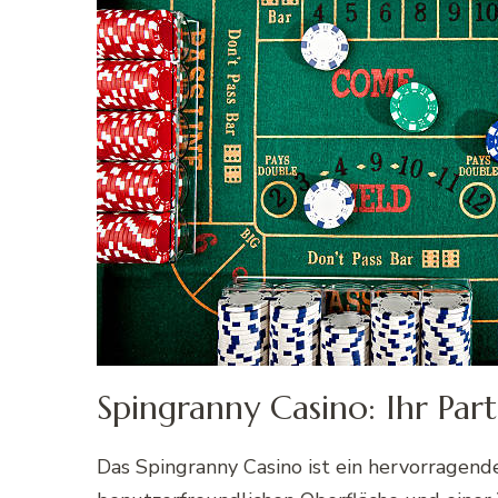
Spingranny Casino: Ihr Part
Das Spingranny Casino ist ein hervorragende