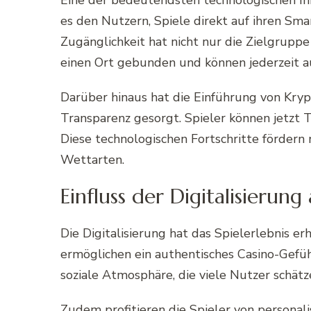
es den Nutzern, Spiele direkt auf ihren Sm
Zugänglichkeit hat nicht nur die Zielgrupp
einen Ort gebunden und können jederzeit au
Darüber hinaus hat die Einführung von Kryp
Transparenz gesorgt. Spieler können jetzt T
Diese technologischen Fortschritte förder
Wettarten.
Einfluss der Digitalisierung
Die Digitalisierung hat das Spielerlebnis er
ermöglichen ein authentisches Casino-Gefühl
soziale Atmosphäre, die viele Nutzer schätze
Zudem profitieren die Spieler von persona