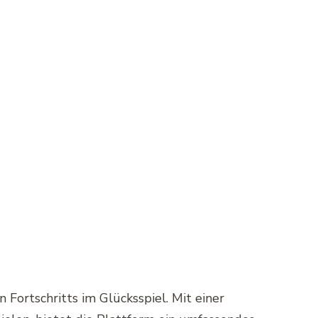
 Fortschritts im Glücksspiel. Mit einer