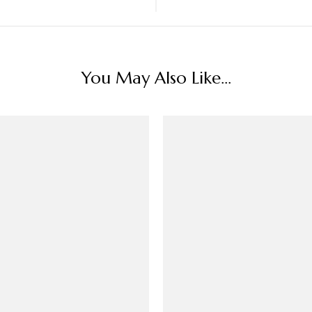
You May Also Like...