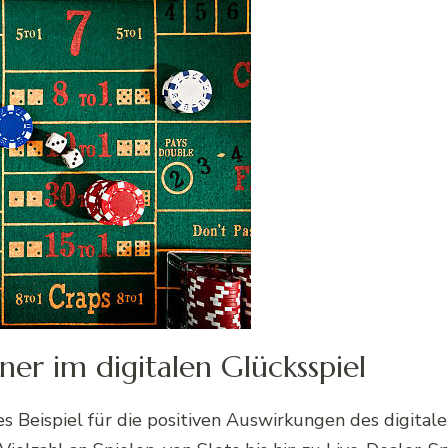
ner im digitalen Glücksspiel
s Beispiel für die positiven Auswirkungen des digitalen