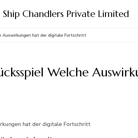
s Ship Chandlers Private Limited
 Auswirkungen hat der digitale Fortschritt
ücksspiel Welche Auswirk
kungen hat der digitale Fortschritt