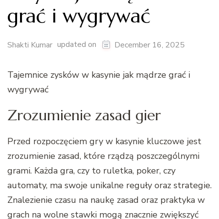
grać i wygrywać
updated on
Shakti Kumar
December 16, 2025
Tajemnice zysków w kasynie jak mądrze grać i
wygrywać
Zrozumienie zasad gier
Przed rozpoczęciem gry w kasynie kluczowe jest
zrozumienie zasad, które rządzą poszczególnymi
grami. Każda gra, czy to ruletka, poker, czy
automaty, ma swoje unikalne reguły oraz strategie.
Znalezienie czasu na naukę zasad oraz praktyka w
grach na wolne stawki mogą znacznie zwiększyć