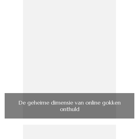
De geheime dimensie van online gokken
onthuld