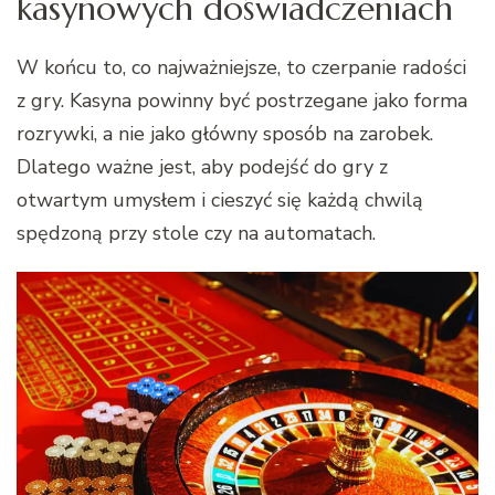
kasynowych doświadczeniach
W końcu to, co najważniejsze, to czerpanie radości
z gry. Kasyna powinny być postrzegane jako forma
rozrywki, a nie jako główny sposób na zarobek.
Dlatego ważne jest, aby podejść do gry z
otwartym umysłem i cieszyć się każdą chwilą
spędzoną przy stole czy na automatach.