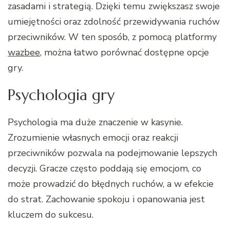
zasadami i strategią. Dzięki temu zwiększasz swoje
umiejętności oraz zdolność przewidywania ruchów
przeciwników. W ten sposób, z pomocą platformy
wazbee
, można łatwo porównać dostępne opcje
gry.
Psychologia gry
Psychologia ma duże znaczenie w kasynie.
Zrozumienie własnych emocji oraz reakcji
przeciwników pozwala na podejmowanie lepszych
decyzji. Gracze często poddają się emocjom, co
może prowadzić do błędnych ruchów, a w efekcie
do strat. Zachowanie spokoju i opanowania jest
kluczem do sukcesu.