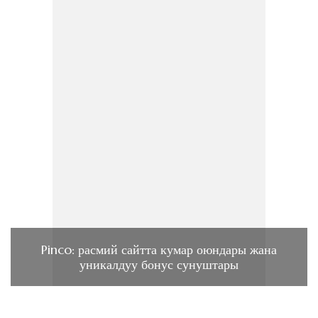
Pinco: расмий сайтта кумар оюндары жана
уникалдуу бонус сунуштары