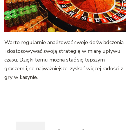
Warto regularnie analizować swoje doświadczenia
i dostosowywać swoją strategię w miarę upływu
czasu. Dzięki temu można stać się lepszym
graczem i, co najważniejsze, zyskać więcej radości z
gry w kasynie.
Post
Navigation