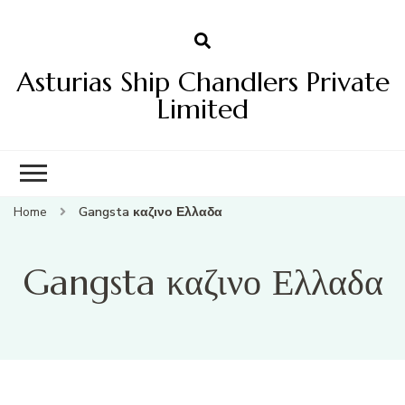
Asturias Ship Chandlers Private
Limited
Home
Gangsta καζινο Ελλαδα
Gangsta καζινο Ελλαδα