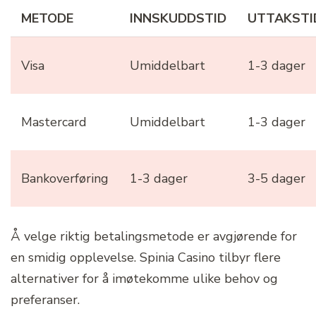
METODE
INNSKUDDSTID
UTTAKSTI
Visa
Umiddelbart
1-3 dager
Mastercard
Umiddelbart
1-3 dager
Bankoverføring
1-3 dager
3-5 dager
Å velge riktig betalingsmetode er avgjørende for
en smidig opplevelse. Spinia Casino tilbyr flere
alternativer for å imøtekomme ulike behov og
preferanser.