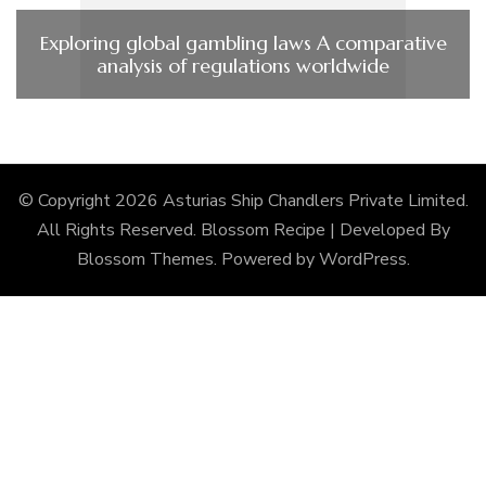
Exploring global gambling laws A comparative
analysis of regulations worldwide
© Copyright 2026
Asturias Ship Chandlers Private Limited
.
All Rights Reserved.
Blossom Recipe | Developed By
Blossom Themes
. Powered by
WordPress
.