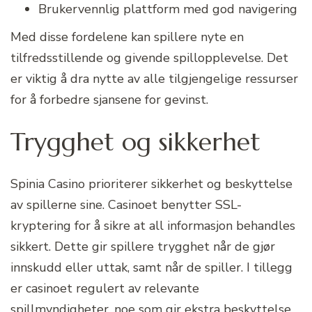
Brukervennlig plattform med god navigering
Med disse fordelene kan spillere nyte en
tilfredsstillende og givende spillopplevelse. Det
er viktig å dra nytte av alle tilgjengelige ressurser
for å forbedre sjansene for gevinst.
Trygghet og sikkerhet
Spinia Casino prioriterer sikkerhet og beskyttelse
av spillerne sine. Casinoet benytter SSL-
kryptering for å sikre at all informasjon behandles
sikkert. Dette gir spillere trygghet når de gjør
innskudd eller uttak, samt når de spiller. I tillegg
er casinoet regulert av relevante
spillmyndigheter, noe som gir ekstra beskyttelse.