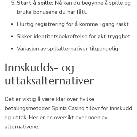
Start å spille:
Nå kan du begynne å spille og
bruke bonusene du har fått.
Hurtig registrering for å komme i gang raskt
Sikker identitetsbekreftelse for økt trygghet
Variasjon av spillalternativer tilgjengelig
Innskudds- og
uttaksalternativer
Det er viktig å være klar over hvilke
betalingsmetoder Spinia Casino tilbyr for innskudd
og uttak. Her er en oversikt over noen av
alternativene: