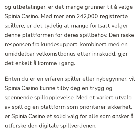
og utbetalinger, er det mange grunner til å velge
Spinia Casino. Med mer enn 242,000 registrerte
spillere, er det tydelig at mange fortsatt velger
denne plattformen for deres spillbehov. Den raske
responsen fra kundesupport, kombinert med en
umiddelbar velkomstbonus etter innskudd, gjør
det enkelt å komme i gang.
Enten du er en erfaren spiller eller nybegynner, vil
Spinia Casino kunne tilby deg en trygg og
spennende spillopplevelse. Med et variert utvalg
av spill og en plattform som prioriterer sikkerhet,
er Spinia Casino et solid valg for alle som ønsker å
utforske den digitale spillverdenen.