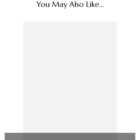
You May Also Like...