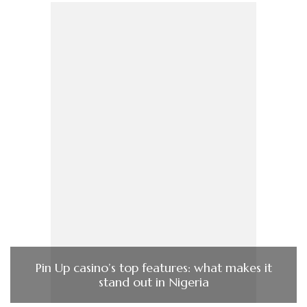
Pin Up casino’s top features: what makes it
stand out in Nigeria