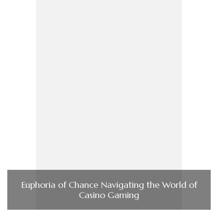
Euphoria of Chance Navigating the World of
Casino Gaming