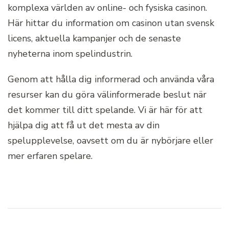
komplexa världen av online- och fysiska casinon.
Här hittar du information om casinon utan svensk
licens, aktuella kampanjer och de senaste
nyheterna inom spelindustrin.
Genom att hålla dig informerad och använda våra
resurser kan du göra välinformerade beslut när
det kommer till ditt spelande. Vi är här för att
hjälpa dig att få ut det mesta av din
spelupplevelse, oavsett om du är nybörjare eller
mer erfaren spelare.
Post