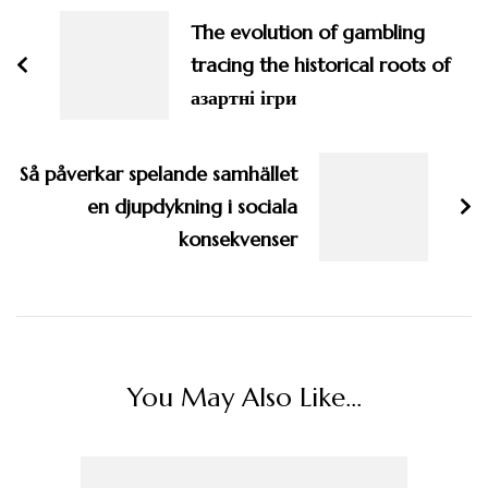
Navigation
The evolution of gambling
tracing the historical roots of
азартні ігри
Så påverkar spelande samhället
en djupdykning i sociala
konsekvenser
You May Also Like...