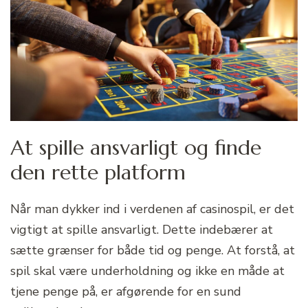
At spille ansvarligt og finde
den rette platform
Når man dykker ind i verdenen af casinospil, er det
vigtigt at spille ansvarligt. Dette indebærer at
sætte grænser for både tid og penge. At forstå, at
spil skal være underholdning og ikke en måde at
tjene penge på, er afgørende for en sund