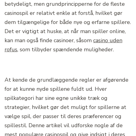
betydeligt, men grundprincipperne for de fleste
casinospil er relativt enkle at forstå, hvilket gør
dem tilgængelige for både nye og erfarne spillere.
Det er vigtigt at huske, at når man spiller online,
kan man også finde casinoer, såsom
casino uden
rofus
, som tilbyder spændende muligheder.
At kende de grundlæggende regler er afgørende
for at kunne nyde spillene fuldt ud. Hver
spilkategori har sine egne unikke træk og
strategier, hvilket gør det muligt for spillerne at
vælge spil, der passer til deres præferencer og
spillestil. Denne artikel vil udforske nogle af de
mest populære casinospil og give indsigt i deres