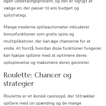
egen udbetalingsprocent, og det er vigtigt at
vælge en, der passer til ens budget og
spilstrategi.
Mange moderne spilleautomater inkluderer
bonusfunktioner som gratis spins og
multiplikatorer, der kan øge chancerne for at
vinde. At forstå, hvordan disse funktioner fungerer,
kan hjælpe spillere med at optimere deres
spiloplevelse og maksimere deres gevinster.
Roulette: Chancer og
strategier
Roulette er et ikonisk casinospil, der tiltrækker
spillere med sin spænding og de mange