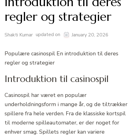
introduktion til deres
regler og strategier
updated on
Shakti Kumar
January 20, 2026
Populære casinospil En introduktion til deres
regler og strategier
Introduktion til casinospil
Casinospil har været en populær
underholdningsform i mange år, og de tiltrækker
spillere fra hele verden. Fra de klassiske kortspil
til moderne spilleautomater, er der noget for
enhver smag. Spillets regler kan variere