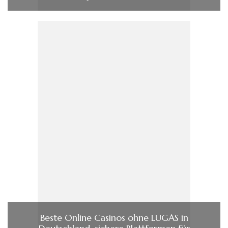
Beste Online Casinos ohne LUGAS in