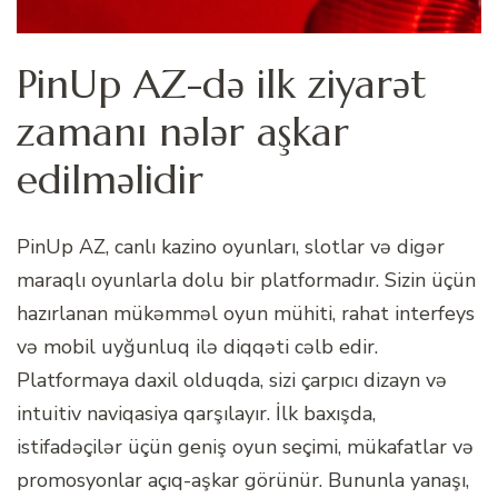
PinUp AZ-də ilk ziyarət
zamanı nələr aşkar
edilməlidir
PinUp AZ, canlı kazino oyunları, slotlar və digər
maraqlı oyunlarla dolu bir platformadır. Sizin üçün
hazırlanan mükəmməl oyun mühiti, rahat interfeys
və mobil uyğunluq ilə diqqəti cəlb edir.
Platformaya daxil olduqda, sizi çarpıcı dizayn və
intuitiv naviqasiya qarşılayır. İlk baxışda,
istifadəçilər üçün geniş oyun seçimi, mükafatlar və
promosyonlar açıq-aşkar görünür. Bununla yanaşı,