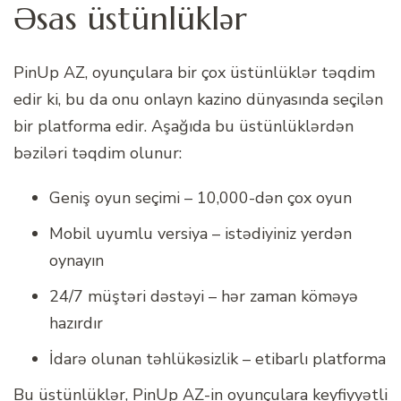
Əsas üstünlüklər
PinUp AZ, oyunçulara bir çox üstünlüklər təqdim
edir ki, bu da onu onlayn kazino dünyasında seçilən
bir platforma edir. Aşağıda bu üstünlüklərdən
bəziləri təqdim olunur:
Geniş oyun seçimi – 10,000-dən çox oyun
Mobil uyumlu versiya – istədiyiniz yerdən
oynayın
24/7 müştəri dəstəyi – hər zaman köməyə
hazırdır
İdarə olunan təhlükəsizlik – etibarlı platforma
Bu üstünlüklər, PinUp AZ-in oyunçulara keyfiyyətli