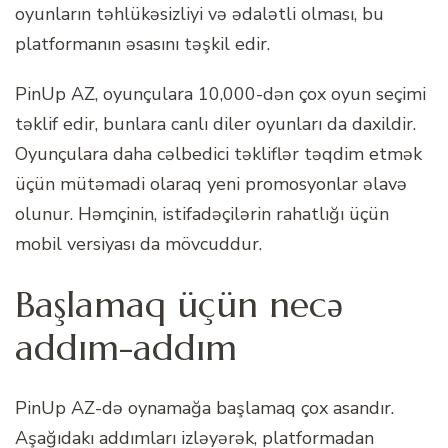
oyunların təhlükəsizliyi və ədalətli olması, bu
platformanın əsasını təşkil edir.
PinUp AZ, oyunçulara 10,000-dən çox oyun seçimi
təklif edir, bunlara canlı diler oyunları da daxildir.
Oyunçulara daha cəlbedici təkliflər təqdim etmək
üçün mütəmadi olaraq yeni promosyonlar əlavə
olunur. Həmçinin, istifadəçilərin rahatlığı üçün
mobil versiyası da mövcuddur.
Başlamaq üçün necə
addım-addım
PinUp AZ-də oynamağa başlamaq çox asandır.
Aşağıdakı addımları izləyərək, platformadan