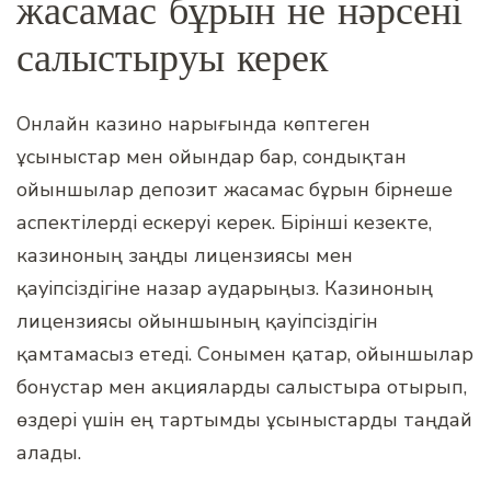
жасамас бұрын не нәрсені
салыстыруы керек
Онлайн казино нарығында көптеген
ұсыныстар мен ойындар бар, сондықтан
ойыншылар депозит жасамас бұрын бірнеше
аспектілерді ескеруі керек. Бірінші кезекте,
казиноның заңды лицензиясы мен
қауіпсіздігіне назар аударыңыз. Казиноның
лицензиясы ойыншының қауіпсіздігін
қамтамасыз етеді. Сонымен қатар, ойыншылар
бонустар мен акцияларды салыстыра отырып,
өздері үшін ең тартымды ұсыныстарды таңдай
алады.