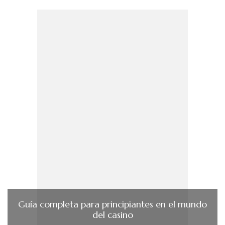
Guía completa para principiantes en el mundo
del casino