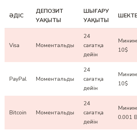
ДЕПОЗИТ
ШЫҒАРУ
ӘДІС
ШЕКТЕ
УАҚЫТЫ
УАҚЫТЫ
24
Миним
Visa
Моментальды
сағатқа
10$
дейін
24
Миним
PayPal
Моментальды
сағатқа
10$
дейін
24
Миним
Bitcoin
Моментальды
сағатқа
0.001 
дейін