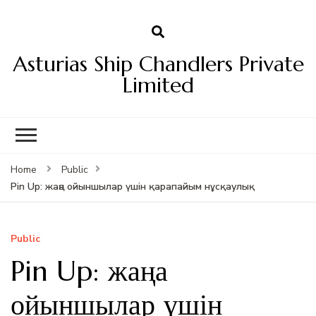
Asturias Ship Chandlers Private
Limited
Home
Public
Pin Up: жаңа ойыншылар үшін қарапайым нұсқаулық
Public
Pin Up: жаңа
ойыншылар үшін