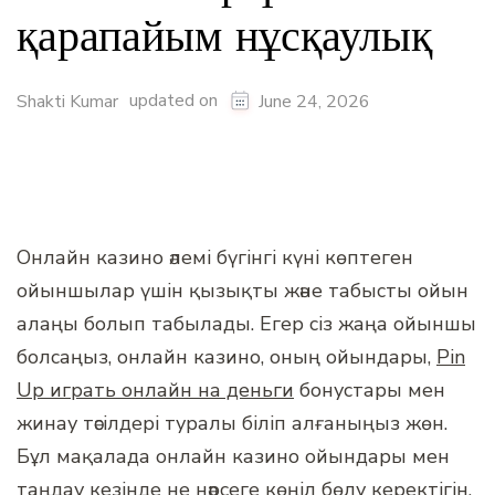
қарапайым нұсқаулық
updated on
Shakti Kumar
June 24, 2026
Онлайн казино әлемі бүгінгі күні көптеген
ойыншылар үшін қызықты және табысты ойын
алаңы болып табылады. Егер сіз жаңа ойыншы
болсаңыз, онлайн казино, оның ойындары,
Pin
Up играть онлайн на деньги
бонустары мен
жинау тәсілдері туралы біліп алғаныңыз жөн.
Бұл мақалада онлайн казино ойындары мен
таңдау кезінде не нәрсеге көңіл бөлу керектігін,