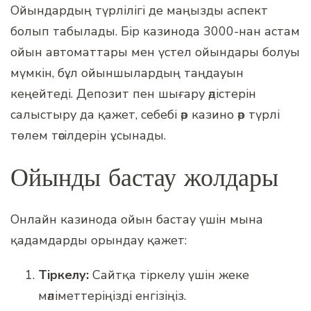
Ойындардың түрлілігі де маңызды аспект
болып табылады. Бір казинода 3000-нан астам
ойын автоматтары мен үстел ойындары болуы
мүмкін, бұл ойыншылардың таңдауын
кеңейтеді. Депозит пен шығару әдістерін
салыстыру да қажет, себебі әр казино әр түрлі
төлем тәсілдерін ұсынады.
Ойынды бастау жолдары
Онлайн казинода ойын бастау үшін мына
қадамдарды орындау қажет:
Тіркелу:
Сайтқа тіркелу үшін жеке
мәліметтеріңізді енгізіңіз.