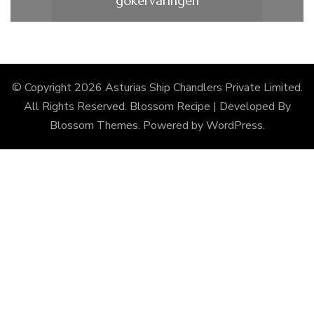
gokervaringen
© Copyright 2026
Asturias Ship Chandlers Private Limited
.
All Rights Reserved.
Blossom Recipe | Developed By
Blossom Themes
. Powered by
WordPress
.