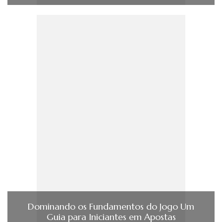
Dominando os Fundamentos do Jogo Um
Guia para Iniciantes em Apostas