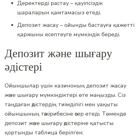
Деректерді растау – қауіпсіздік
шараларын қамтамасыз етеді.
Депозит жасау – ойынды бастауға қажетті
қаржыны есептеуге мүмкіндік береді.
Депозит және шығару
әдістері
Ойыншылар үшін казиноның депозит жасау
және шығару мүмкіндіктері өте маңызды. Сіз
таңдаған әдістердің тиімділігі мен уақыты
ойыншының тәжірибесіне әсер етеді. Төменде
депозит және шығару әдістеріне қатысты
қортынды таблица берілген: