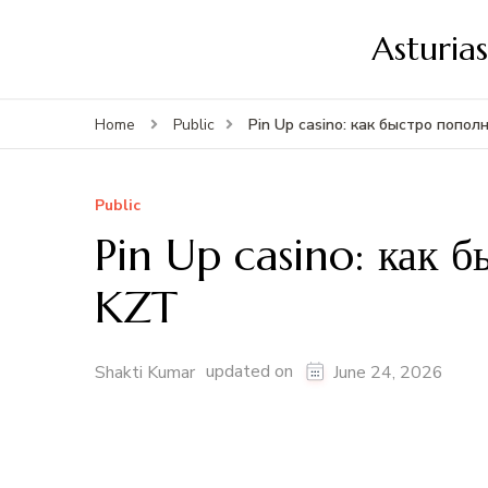
Asturia
Pin Up casino: как быстро попо
Home
Public
Public
Pin Up casino: как 
KZT
updated on
Shakti Kumar
June 24, 2026