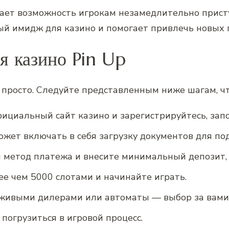
дает возможность игрокам незамедлительно присту
ый имидж для казино и помогает привлечь новых 
я казино Pin Up
 просто. Следуйте представленным ниже шагам, чт
ициальный сайт казино и зарегистрируйтесь, зап
жет включать в себя загрузку документов для по
метод платежа и внесите минимальный депозит, 
ее чем 5000 слотами и начинайте играть.
живыми дилерами или автоматы — выбор за вами
погрузиться в игровой процесс.