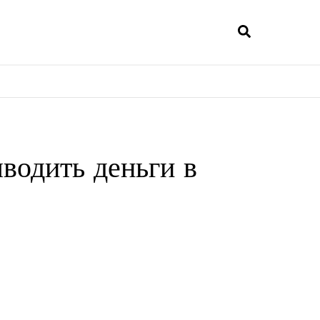
ыводить деньги в