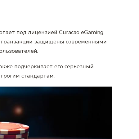
ботает под лицензией Curacao eGaming
ые транзакции защищены современными
ользователей.
также подчеркивает его серьезный
строгим стандартам.