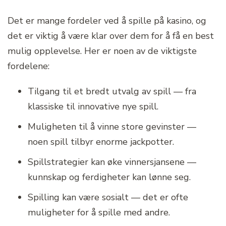
Det er mange fordeler ved å spille på kasino, og
det er viktig å være klar over dem for å få en best
mulig opplevelse. Her er noen av de viktigste
fordelene:
Tilgang til et bredt utvalg av spill — fra
klassiske til innovative nye spill.
Muligheten til å vinne store gevinster —
noen spill tilbyr enorme jackpotter.
Spillstrategier kan øke vinnersjansene —
kunnskap og ferdigheter kan lønne seg.
Spilling kan være sosialt — det er ofte
muligheter for å spille med andre.