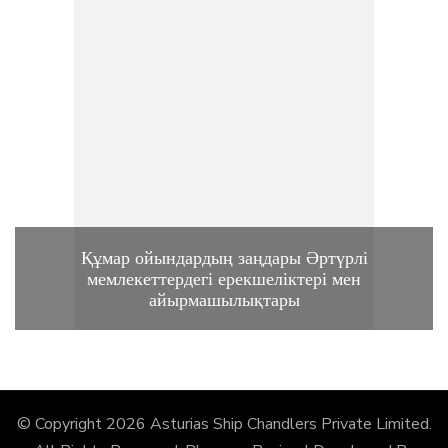
Құмар ойындардың заңдары Әртүрлі
мемлекеттердегі ерекшеліктері мен
айырмашылықтары
© Copyright 2026
Asturias Ship Chandlers Private Limited
.