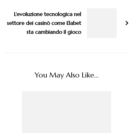
L'evoluzione tecnologica nel
settore dei casinò come Elabet
sta cambiando il gioco
You May Also Like...