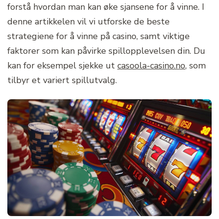
forstå hvordan man kan øke sjansene for å vinne. I
denne artikkelen vil vi utforske de beste
strategiene for å vinne på casino, samt viktige
faktorer som kan påvirke spillopplevelsen din. Du
kan for eksempel sjekke ut
casoola-casino.no
, som
tilbyr et variert spillutvalg.