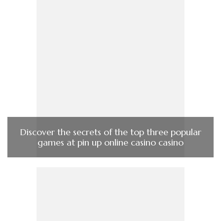
Discover the secrets of the top three popular
games at pin up online casino casino