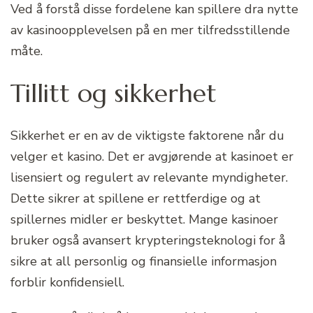
Ved å forstå disse fordelene kan spillere dra nytte
av kasinoopplevelsen på en mer tilfredsstillende
måte.
Tillitt og sikkerhet
Sikkerhet er en av de viktigste faktorene når du
velger et kasino. Det er avgjørende at kasinoet er
lisensiert og regulert av relevante myndigheter.
Dette sikrer at spillene er rettferdige og at
spillernes midler er beskyttet. Mange kasinoer
bruker også avansert krypteringsteknologi for å
sikre at all personlig og finansielle informasjon
forblir konfidensiell.