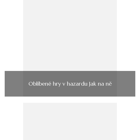
Oblíbené hry v hazardu Jak na ně