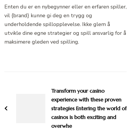
Enten du er en nybegynner eller en erfaren spiller,
vil {brand} kunne gi deg en trygg og
underholdende spillopplevelse. Ikke glem å
utvikle dine egne strategier og spill ansvarlig for å
maksimere gleden ved spilling.
Post
Navigation
Transform your casino
experience with these proven
strategies Entering the world of
casinos is both exciting and
overwhe