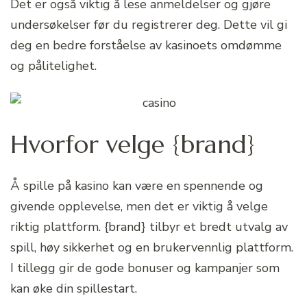
Det er også viktig å lese anmeldelser og gjøre
undersøkelser før du registrerer deg. Dette vil gi
deg en bedre forståelse av kasinoets omdømme
og pålitelighet.
Hvorfor velge {brand}
Å spille på kasino kan være en spennende og
givende opplevelse, men det er viktig å velge
riktig plattform. {brand} tilbyr et bredt utvalg av
spill, høy sikkerhet og en brukervennlig plattform.
I tillegg gir de gode bonuser og kampanjer som
kan øke din spillestart.