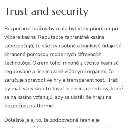
Trust and security
Bezpečnosť hráčov by mala byť vždy prioritou pri
výbere kasína. Reputable zahraničné kasína
zabezpečujú, že všetky osobné a bankové údaje sú
chránené pomocou moderných šifrovacích
technológií. Okrem toho, mnohé z týchto kasín sú
regulované a licencované vládnymi orgánmi, čo
zaručuje spravodlivé hry a transparentnosť. Hráči
by mali vždy skontrolovať licenciu a predpisy, ktoré
sa na kasíno vzťahujú, aby sa uistili, že hrajú na
bezpečnej platforme.
Dôležité je aj to, že zodpovedné hranie je