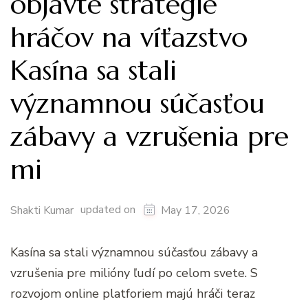
objavte stratégie
hráčov na víťazstvo
Kasína sa stali
významnou súčasťou
zábavy a vzrušenia pre
mi
updated on
Shakti Kumar
May 17, 2026
Kasína sa stali významnou súčasťou zábavy a
vzrušenia pre milióny ľudí po celom svete. S
rozvojom online platforiem majú hráči teraz