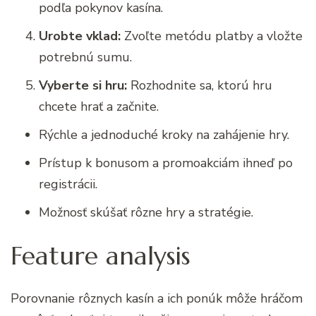
podľa pokynov kasína.
Urobte vklad:
Zvoľte metódu platby a vložte
potrebnú sumu.
Vyberte si hru:
Rozhodnite sa, ktorú hru
chcete hrať a začnite.
Rýchle a jednoduché kroky na zahájenie hry.
Prístup k bonusom a promoakciám ihneď po
registrácii.
Možnosť skúšať rôzne hry a stratégie.
Feature analysis
Porovnanie rôznych kasín a ich ponúk môže hráčom