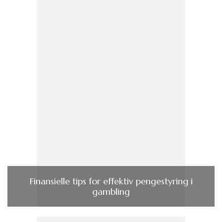
Finansielle tips for effektiv pengestyring i
gambling