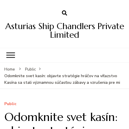
Asturias Ship Chandlers Private
Limited
Home
Public
Odomknite svet kasín: objavte stratégie hráčov na víťazstvo
Kasína sa stali významnou súčasťou zábavy a vzrušenia pre mi
Public
Odomknite svet kasín: