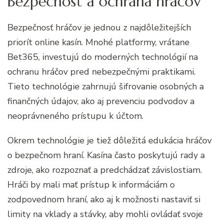
Bezpečnosť a ochrana hráčov
Bezpečnosť hráčov je jednou z najdôležitejších
priorít online kasín. Mnohé platformy, vrátane
Bet365, investujú do moderných technológií na
ochranu hráčov pred nebezpečnými praktikami.
Tieto technológie zahrnujú šifrovanie osobných a
finančných údajov, ako aj prevenciu podvodov a
neoprávneného prístupu k účtom.
Okrem technológie je tiež dôležitá edukácia hráčov
o bezpečnom hraní. Kasína často poskytujú rady a
zdroje, ako rozpoznať a predchádzať závislostiam.
Hráči by mali mať prístup k informáciám o
zodpovednom hraní, ako aj k možnosti nastaviť si
limity na vklady a stávky, aby mohli ovládať svoje