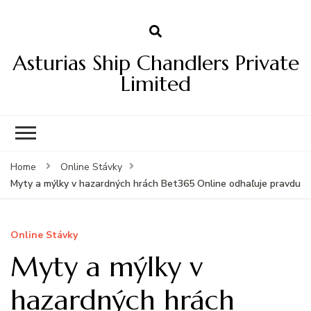
Asturias Ship Chandlers Private
Limited
Home
Online Stávky
Myty a mýlky v hazardných hrách Bet365 Online odhaľuje pravdu
Online Stávky
Myty a mýlky v
hazardných hrách