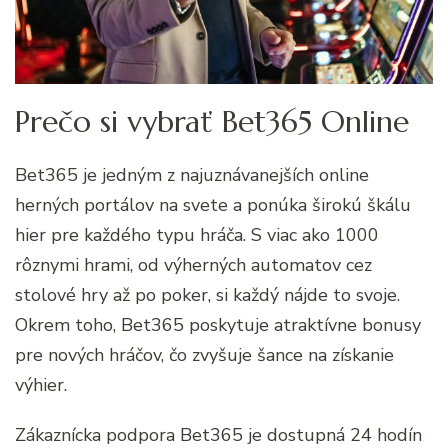
Prečo si vybrať Bet365 Online
Bet365 je jedným z najuznávanejších online
herných portálov na svete a ponúka širokú škálu
hier pre každého typu hráča. S viac ako 1000
rôznymi hrami, od výherných automatov cez
stolové hry až po poker, si každý nájde to svoje.
Okrem toho, Bet365 poskytuje atraktívne bonusy
pre nových hráčov, čo zvyšuje šance na získanie
výhier.
Zákaznícka podpora Bet365 je dostupná 24 hodín