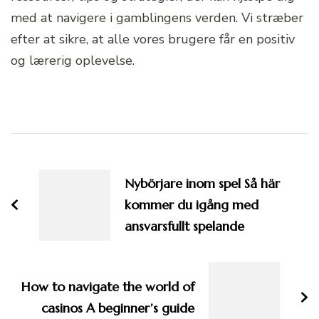
med at navigere i gamblingens verden. Vi stræber
efter at sikre, at alle vores brugere får en positiv
og lærerig oplevelse.
Post
Navigation
Nybörjare inom spel Så här
kommer du igång med
ansvarsfullt spelande
How to navigate the world of
casinos A beginner’s guide