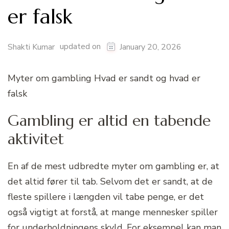
er falsk
updated on
Shakti Kumar
January 20, 2026
Myter om gambling Hvad er sandt og hvad er
falsk
Gambling er altid en tabende
aktivitet
En af de mest udbredte myter om gambling er, at
det altid fører til tab. Selvom det er sandt, at de
fleste spillere i længden vil tabe penge, er det
også vigtigt at forstå, at mange mennesker spiller
for underholdningens skyld. For eksempel kan man