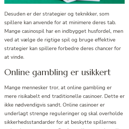
Desuden er der strategier og teknikker, som
spillere kan anvende for at minimere deres tab.
Mange casinospil har en indbygget husfordel, men
ved at vælge de rigtige spil og bruge effektive
strategier kan spillere forbedre deres chancer for
at vinde.
Online gambling er usikkert
Mange mennesker tror, at online gambling er
mere risikabelt end traditionelle casinoer. Dette er
ikke nødvendigvis sandt. Online casinoer er
underlagt strenge reguleringer og skal overholde
sikkerhedsstandarder for at beskytte spillernes