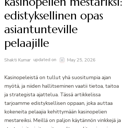
kasinopelien mestariksi:
edistyksellinen opas
asiantunteville
pelaajille
updated on
Shakti Kumar
May 25, 2026
Kasinopeleistä on tullut yhä suositumpia ajan
myötä, ja niiden hallitseminen vaatii tietoa, taitoa
ja strategista ajattelua. Tässä artikkelissa
tarjoamme edistyksellisen oppaan, joka auttaa
kokeneita pelaajia kehittymään kasinopelien
mestareiksi. Meillä on paljon käytännön vinkkejä ja