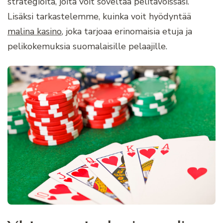
strategioita, joita voit soveltaa pelitavoissasi.
Lisäksi tarkastelemme, kuinka voit hyödyntää
malina kasino
, joka tarjoaa erinomaisia etuja ja
pelikokemuksia suomalaisille pelaajille.