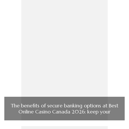
The benefits of secure banking options at Best
Online Casino Canada 2026: keep your