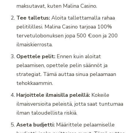
maksutavat, kuten Malina Casino.
Tee talletus:
Aloita tallettamalla rahaa
pelitilillesi. Malina Casino tarjoaa 100%
tervetulobonuksen jopa 500 €:oon ja 200
ilmaiskierrosta.
Opettele pelit:
Ennen kuin aloitat
pelaamisen, opettele pelin säännöt ja
strategiat. Tämä auttaa sinua pelaamaan
tehokkaammin.
Harjoittele ilmaisilla peleillä:
Kokeile
ilmaisversioita peleistä, jotta saat tuntumaa
ilman taloudellista riskiä.
Aseta budjetti:
Määrittele pelaamiselle