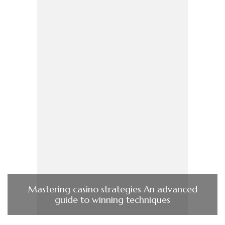
Mastering casino strategies An advanced
guide to winning techniques