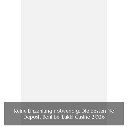
Keine Einzahlung notwendig: Die besten No
Deposit Boni bei Lukki Casino 2026