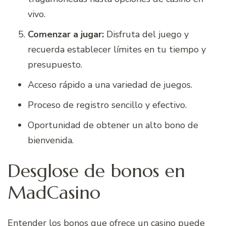
vivo.
Comenzar a jugar:
Disfruta del juego y
recuerda establecer límites en tu tiempo y
presupuesto.
Acceso rápido a una variedad de juegos.
Proceso de registro sencillo y efectivo.
Oportunidad de obtener un alto bono de
bienvenida.
Desglose de bonos en
MadCasino
Entender los bonos que ofrece un casino puede