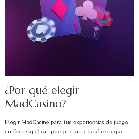
¿Por qué elegir
MadCasino?
Elegir MadCasino para tus experiencias de juego
en línea significa optar por una plataforma que