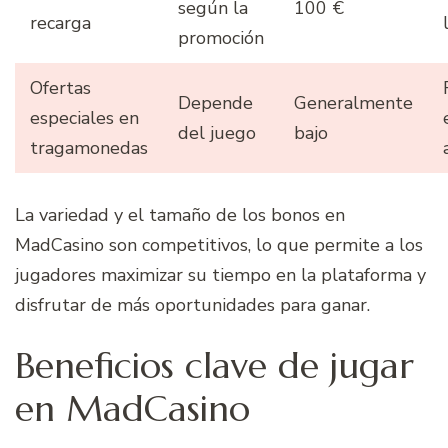
según la
100 €
recarga
promoción
Ofertas
Depende
Generalmente
especiales en
del juego
bajo
tragamonedas
La variedad y el tamaño de los bonos en
MadCasino son competitivos, lo que permite a los
jugadores maximizar su tiempo en la plataforma y
disfrutar de más oportunidades para ganar.
Beneficios clave de jugar
en MadCasino