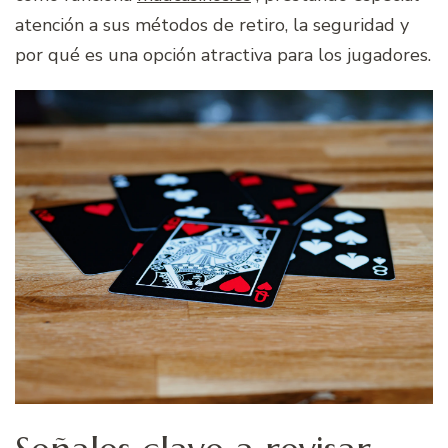
atención a sus métodos de retiro, la seguridad y
por qué es una opción atractiva para los jugadores.