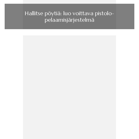
Hallitse pöytiä: luo voittava pistolo-
pelaamisjärjestelmä