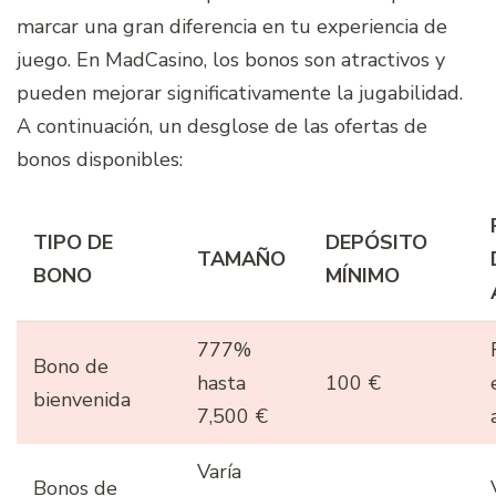
marcar una gran diferencia en tu experiencia de
juego. En MadCasino, los bonos son atractivos y
pueden mejorar significativamente la jugabilidad.
A continuación, un desglose de las ofertas de
bonos disponibles:
TIPO DE
DEPÓSITO
TAMAÑO
BONO
MÍNIMO
777%
Bono de
hasta
100 €
bienvenida
7,500 €
Varía
Bonos de