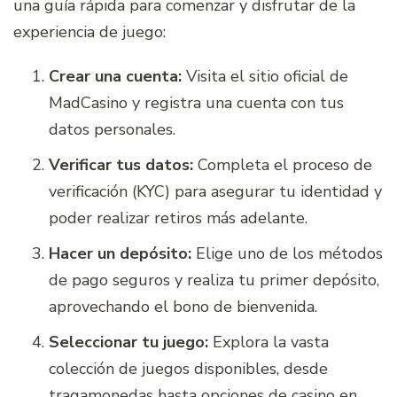
una guía rápida para comenzar y disfrutar de la
experiencia de juego:
Crear una cuenta:
Visita el sitio oficial de
MadCasino y registra una cuenta con tus
datos personales.
Verificar tus datos:
Completa el proceso de
verificación (KYC) para asegurar tu identidad y
poder realizar retiros más adelante.
Hacer un depósito:
Elige uno de los métodos
de pago seguros y realiza tu primer depósito,
aprovechando el bono de bienvenida.
Seleccionar tu juego:
Explora la vasta
colección de juegos disponibles, desde
tragamonedas hasta opciones de casino en