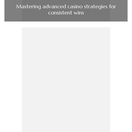
Mastering advanced casino strategies for
consistent wins