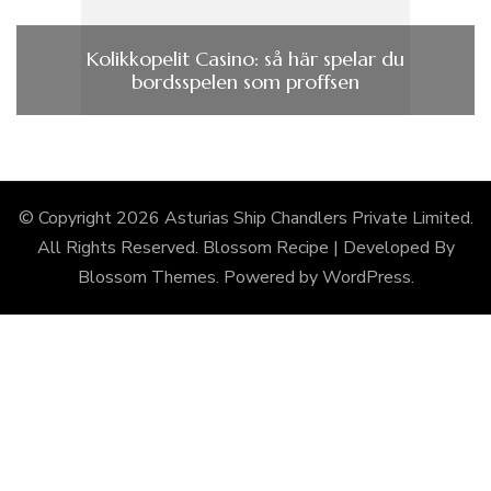
Kolikkopelit Casino: så här spelar du
bordsspelen som proffsen
© Copyright 2026
Asturias Ship Chandlers Private Limited
.
All Rights Reserved.
Blossom Recipe | Developed By
Blossom Themes
. Powered by
WordPress
.