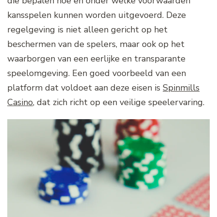
die bepalen hoe en onder welke voorwaarden
kansspelen kunnen worden uitgevoerd. Deze
regelgeving is niet alleen gericht op het
beschermen van de spelers, maar ook op het
waarborgen van een eerlijke en transparante
speelomgeving. Een goed voorbeeld van een
platform dat voldoet aan deze eisen is
Spinmills
Casino
, dat zich richt op een veilige speelervaring.