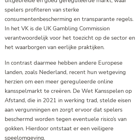
uitgebreide en goed gereguleerde markt, waar
spelers profiteren van sterke
consumentenbescherming en transparante regels.
In het VK is de UK Gambling Commission
verantwoordelijk voor het toezicht op de sector en
het waarborgen van eerlijke praktijken.
In contrast daarmee hebben andere Europese
landen, zoals Nederland, recent hun wetgeving
herzien om een meer gereguleerde online
kansspelmarkt te creëren. De Wet Kansspelen op
Afstand, die in 2021 in werking trad, stelde eisen
aan vergunningen en zorgt ervoor dat spelers
beschermd worden tegen eventuele risico’s van
gokken. Hierdoor ontstaat er een veiligere
speelomgeving.