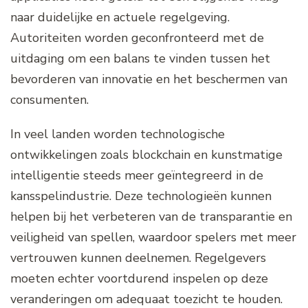
naar duidelijke en actuele regelgeving.
Autoriteiten worden geconfronteerd met de
uitdaging om een balans te vinden tussen het
bevorderen van innovatie en het beschermen van
consumenten.
In veel landen worden technologische
ontwikkelingen zoals blockchain en kunstmatige
intelligentie steeds meer geïntegreerd in de
kansspelindustrie. Deze technologieën kunnen
helpen bij het verbeteren van de transparantie en
veiligheid van spellen, waardoor spelers met meer
vertrouwen kunnen deelnemen. Regelgevers
moeten echter voortdurend inspelen op deze
veranderingen om adequaat toezicht te houden.