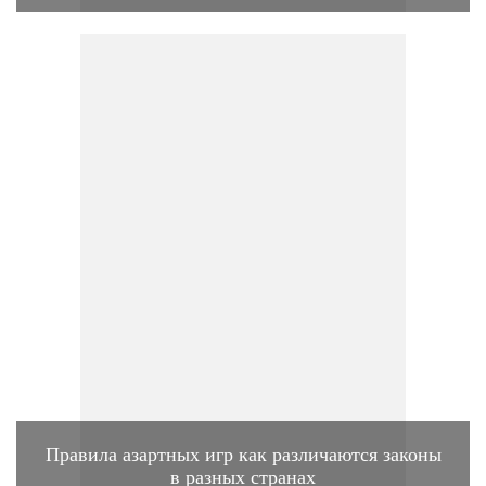
Правила азартных игр как различаются законы
в разных странах