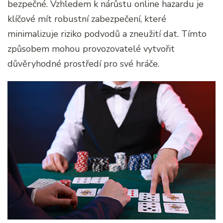
bezpečné. Vzhledem k nárůstu online hazardu je
klíčové mít robustní zabezpečení, které
minimalizuje riziko podvodů a zneužití dat. Tímto
způsobem mohou provozovatelé vytvořit
důvěryhodné prostředí pro své hráče.