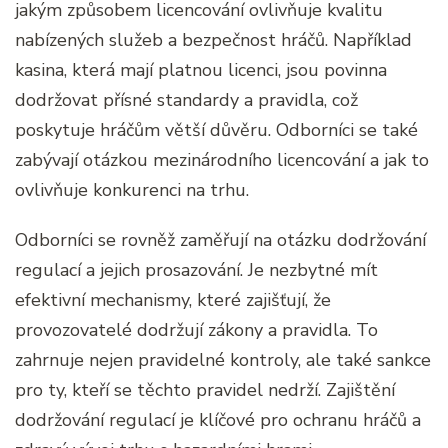
jakým způsobem licencování ovlivňuje kvalitu
nabízených služeb a bezpečnost hráčů. Například
kasina, která mají platnou licenci, jsou povinna
dodržovat přísné standardy a pravidla, což
poskytuje hráčům větší důvěru. Odborníci se také
zabývají otázkou mezinárodního licencování a jak to
ovlivňuje konkurenci na trhu.
Odborníci se rovněž zaměřují na otázku dodržování
regulací a jejich prosazování. Je nezbytné mít
efektivní mechanismy, které zajišťují, že
provozovatelé dodržují zákony a pravidla. To
zahrnuje nejen pravidelné kontroly, ale také sankce
pro ty, kteří se těchto pravidel nedrží. Zajištění
dodržování regulací je klíčové pro ochranu hráčů a