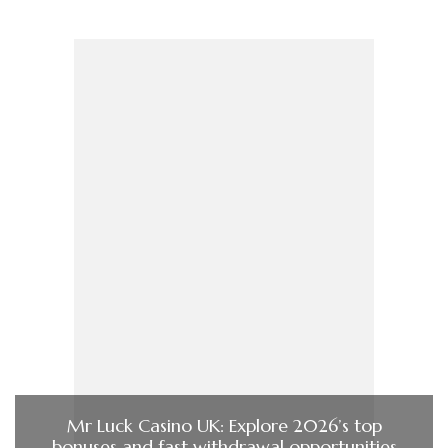
Mr Luck Casino UK: Explore 2026’s top
bonuses and fast withdrawal opportunities