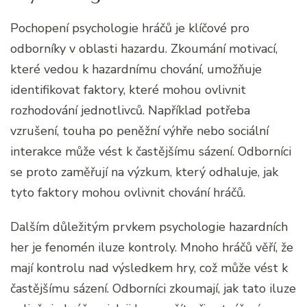
Pochopení psychologie hráčů je klíčové pro
odborníky v oblasti hazardu. Zkoumání motivací,
které vedou k hazardnímu chování, umožňuje
identifikovat faktory, které mohou ovlivnit
rozhodování jednotlivců. Například potřeba
vzrušení, touha po peněžní výhře nebo sociální
interakce může vést k častějšímu sázení. Odborníci
se proto zaměřují na výzkum, který odhaluje, jak
tyto faktory mohou ovlivnit chování hráčů.
Dalším důležitým prvkem psychologie hazardních
her je fenomén iluze kontroly. Mnoho hráčů věří, že
mají kontrolu nad výsledkem hry, což může vést k
častějšímu sázení. Odborníci zkoumají, jak tato iluze