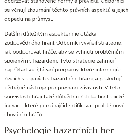
dodržovat stanovené normy a pravidla. Odborníci
se věnují zkoumání těchto právních aspektů a jejich
dopadu na průmysl.
Dalším důležitým aspektem je otázka
zodpovědného hraní. Odborníci vyvíjejí strategie,
jak podporovat hráče, aby se vyhnuli problémům
spojeným s hazardem. Tyto strategie zahrnují
například vzdělávací programy, které informují o
rizicích spojených s hazardními hrami, a poskytují
užitečné nástroje pro prevenci závislosti. V této
souvislosti hrají také důležitou roli technologické
inovace, které pomáhají identifikovat problémové
chování u hráčů.
Psychologie hazardních her