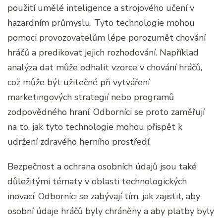
použití umělé inteligence a strojového učení v
hazardním průmyslu. Tyto technologie mohou
pomoci provozovatelům lépe porozumět chování
hráčů a predikovat jejich rozhodování. Například
analýza dat může odhalit vzorce v chování hráčů,
což může být užitečné při vytváření
marketingových strategií nebo programů
zodpovědného hraní. Odborníci se proto zaměřují
na to, jak tyto technologie mohou přispět k
udržení zdravého herního prostředí.
Bezpečnost a ochrana osobních údajů jsou také
důležitými tématy v oblasti technologických
inovací. Odborníci se zabývají tím, jak zajistit, aby
osobní údaje hráčů byly chráněny a aby platby byly