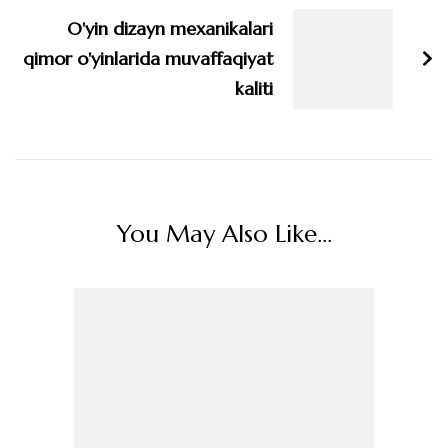
O'yin dizayn mexanikalari
qimor o'yinlarida muvaffaqiyat
kaliti
You May Also Like...