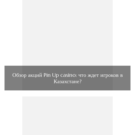
Обзор акций Pin Up casino: что ждет игроков в
Казахстане?