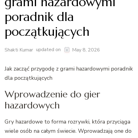
grami hazardowymi
poradnik dla
początkujących
updated on
Shakti Kumar
May 8, 2026
Jak zacząć przygodę z grami hazardowymi poradnik
dla początkujących
Wprowadzenie do gier
hazardowych
Gry hazardowe to forma rozrywki, która przyciąga
wiele osób na całym świecie. Wprowadzają one do