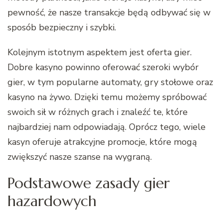
pewność, że nasze transakcje będą odbywać się w
sposób bezpieczny i szybki.
Kolejnym istotnym aspektem jest oferta gier.
Dobre kasyno powinno oferować szeroki wybór
gier, w tym popularne automaty, gry stołowe oraz
kasyno na żywo. Dzięki temu możemy spróbować
swoich sił w różnych grach i znaleźć te, które
najbardziej nam odpowiadają. Oprócz tego, wiele
kasyn oferuje atrakcyjne promocje, które mogą
zwiększyć nasze szanse na wygraną.
Podstawowe zasady gier
hazardowych