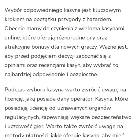
Wybór odpowiedniego kasyna jest kluczowym
krokiem na początku przygody z hazardem.
Obecnie mamy do czynienia z wieloma kasynami
online, które oferują różnorodne gry oraz
atrakcyjne bonusy dla nowych graczy. Ważne jest,
aby przed podjęciem decyzji zapoznać się z
opiniami oraz recenzjami kasyn, aby wybrać to
najbardziej odpowiednie i bezpieczne.
Podczas wyboru kasyna warto zwrócić uwagę na
licencję, jaką posiada dany operator. Kasyna, które
posiadają licencję od uznawanych organów
regulacyjnych, zapewniają większe bezpieczeństwo
i uczciwość gier. Warto także zwrócić uwagę na
metody płatności, jakie oferuje kasyno, aby mieć