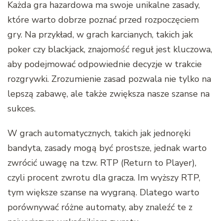
Każda gra hazardowa ma swoje unikalne zasady,
które warto dobrze poznać przed rozpoczęciem
gry. Na przykład, w grach karcianych, takich jak
poker czy blackjack, znajomość reguł jest kluczowa,
aby podejmować odpowiednie decyzje w trakcie
rozgrywki. Zrozumienie zasad pozwala nie tylko na
lepszą zabawę, ale także zwiększa nasze szanse na
sukces.
W grach automatycznych, takich jak jednoręki
bandyta, zasady mogą być prostsze, jednak warto
zwrócić uwagę na tzw. RTP (Return to Player),
czyli procent zwrotu dla gracza. Im wyższy RTP,
tym większe szanse na wygraną. Dlatego warto
porównywać różne automaty, aby znaleźć te z