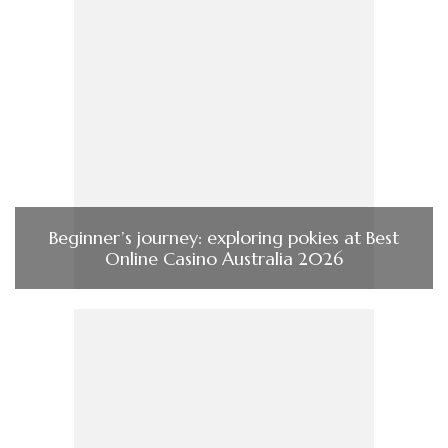
Beginner’s journey: exploring pokies at Best
Online Casino Australia 2026