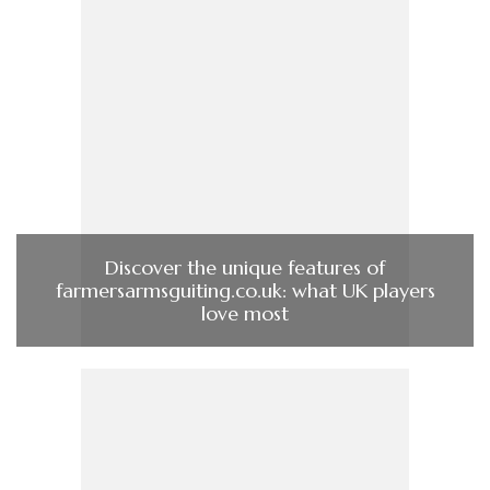
Discover the unique features of
farmersarmsguiting.co.uk: what UK players
love most