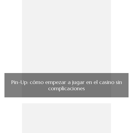
Pin-Up: cómo empezar a jugar en el casino sin
complicaciones