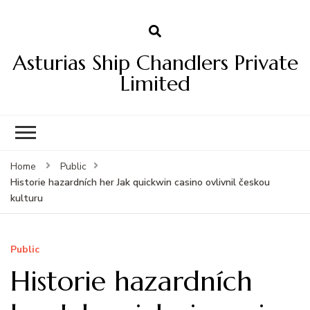
Asturias Ship Chandlers Private
Limited
Home
Public
Historie hazardních her Jak quickwin casino ovlivnil českou
kulturu
Public
Historie hazardních