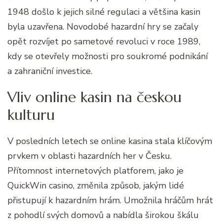
1948 došlo k jejich silné regulaci a většina kasin
byla uzavřena. Novodobé hazardní hry se začaly
opět rozvíjet po sametové revoluci v roce 1989,
kdy se otevřely možnosti pro soukromé podnikání
a zahraniční investice.
Vliv online kasin na českou
kulturu
V posledních letech se online kasina stala klíčovým
prvkem v oblasti hazardních her v Česku.
Přítomnost internetových platforem, jako je
QuickWin casino, změnila způsob, jakým lidé
přistupují k hazardním hrám. Umožnila hráčům hrát
z pohodlí svých domovů a nabídla širokou škálu