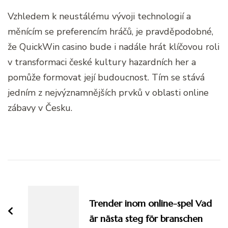
Vzhledem k neustálému vývoji technologií a
měnícím se preferencím hráčů, je pravděpodobné,
že QuickWin casino bude i nadále hrát klíčovou roli
v transformaci české kultury hazardních her a
pomůže formovat její budoucnost. Tím se stává
jedním z nejvýznamnějších prvků v oblasti online
zábavy v Česku.
Post
Navigation
Trender inom online-spel Vad
är nästa steg för branschen