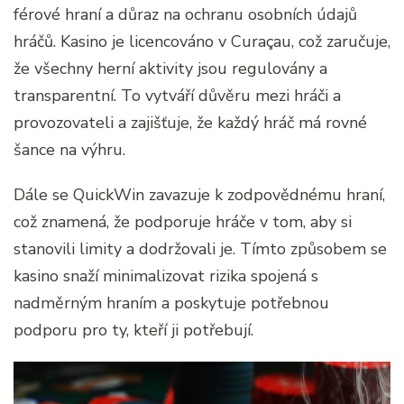
férové hraní a důraz na ochranu osobních údajů
hráčů. Kasino je licencováno v Curaçau, což zaručuje,
že všechny herní aktivity jsou regulovány a
transparentní. To vytváří důvěru mezi hráči a
provozovateli a zajišťuje, že každý hráč má rovné
šance na výhru.
Dále se QuickWin zavazuje k zodpovědnému hraní,
což znamená, že podporuje hráče v tom, aby si
stanovili limity a dodržovali je. Tímto způsobem se
kasino snaží minimalizovat rizika spojená s
nadměrným hraním a poskytuje potřebnou
podporu pro ty, kteří ji potřebují.