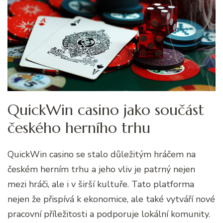
QuickWin casino jako součást
českého herního trhu
QuickWin casino se stalo důležitým hráčem na
českém herním trhu a jeho vliv je patrný nejen
mezi hráči, ale i v širší kultuře. Tato platforma
nejen že přispívá k ekonomice, ale také vytváří nové
pracovní příležitosti a podporuje lokální komunity.