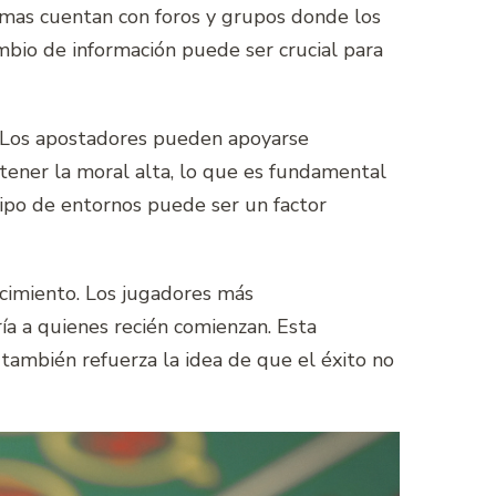
rmas cuentan con foros y grupos donde los
mbio de información puede ser crucial para
 Los apostadores pueden apoyarse
tener la moral alta, lo que es fundamental
tipo de entornos puede ser un factor
cimiento. Los jugadores más
a a quienes recién comienzan. Esta
 también refuerza la idea de que el éxito no