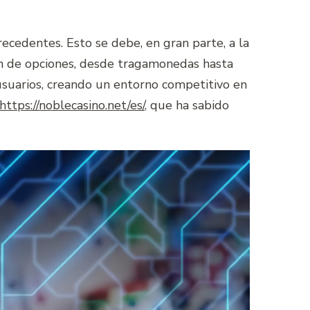
ecedentes. Esto se debe, en gran parte, a la
fín de opciones, desde tragamonedas hasta
suarios, creando un entorno competitivo en
https://noblecasino.net/es/
, que ha sabido