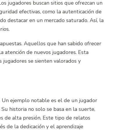
 Los jugadores buscan sitios que ofrezcan un
uridad efectivas, como la autenticación de
tido destacar en un mercado saturado. Así, la
rios.
apuestas. Aquellos que han sabido ofrecer
 la atención de nuevos jugadores. Esta
s jugadores se sienten valorados y
. Un ejemplo notable es el de un jugador
Su historia no solo se basa en la suerte,
s de alta presión. Este tipo de relatos
és de la dedicación y el aprendizaje