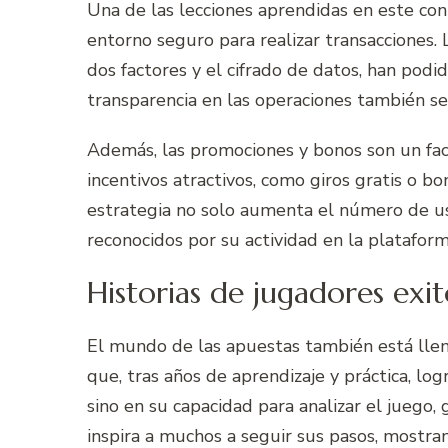
Una de las lecciones aprendidas en este cont
entorno seguro para realizar transacciones
dos factores y el cifrado de datos, han podi
transparencia en las operaciones también se 
Además, las promociones y bonos son un fac
incentivos atractivos, como giros gratis o b
estrategia no solo aumenta el número de usu
reconocidos por su actividad en la plataform
Historias de jugadores exi
El mundo de las apuestas también está llen
que, tras años de aprendizaje y práctica, lo
sino en su capacidad para analizar el juego,
inspira a muchos a seguir sus pasos, mostran