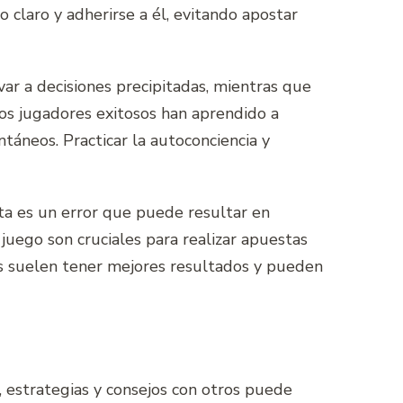
o claro y adherirse a él, evitando apostar
var a decisiones precipitadas, mientras que
Los jugadores exitosos han aprendido a
táneos. Practicar la autoconciencia y
ta es un error que puede resultar en
 juego son cruciales para realizar apuestas
s suelen tener mejores resultados y pueden
, estrategias y consejos con otros puede