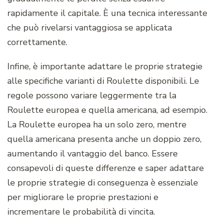
rapidamente il capitale. È una tecnica interessante
che può rivelarsi vantaggiosa se applicata
correttamente.
Infine, è importante adattare le proprie strategie
alle specifiche varianti di Roulette disponibili. Le
regole possono variare leggermente tra la
Roulette europea e quella americana, ad esempio.
La Roulette europea ha un solo zero, mentre
quella americana presenta anche un doppio zero,
aumentando il vantaggio del banco. Essere
consapevoli di queste differenze e saper adattare
le proprie strategie di conseguenza è essenziale
per migliorare le proprie prestazioni e
incrementare le probabilità di vincita.