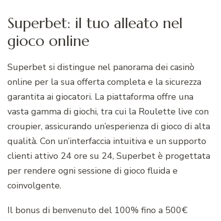
Superbet: il tuo alleato nel
gioco online
Superbet si distingue nel panorama dei casinò
online per la sua offerta completa e la sicurezza
garantita ai giocatori. La piattaforma offre una
vasta gamma di giochi, tra cui la Roulette live con
croupier, assicurando un’esperienza di gioco di alta
qualità. Con un’interfaccia intuitiva e un supporto
clienti attivo 24 ore su 24, Superbet è progettata
per rendere ogni sessione di gioco fluida e
coinvolgente.
Il bonus di benvenuto del 100% fino a 500€