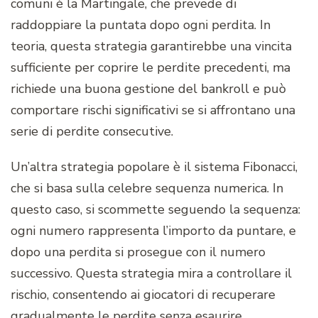
comuni è la Martingale, che prevede di
raddoppiare la puntata dopo ogni perdita. In
teoria, questa strategia garantirebbe una vincita
sufficiente per coprire le perdite precedenti, ma
richiede una buona gestione del bankroll e può
comportare rischi significativi se si affrontano una
serie di perdite consecutive.
Un’altra strategia popolare è il sistema Fibonacci,
che si basa sulla celebre sequenza numerica. In
questo caso, si scommette seguendo la sequenza:
ogni numero rappresenta l’importo da puntare, e
dopo una perdita si prosegue con il numero
successivo. Questa strategia mira a controllare il
rischio, consentendo ai giocatori di recuperare
gradualmente le perdite senza esaurire