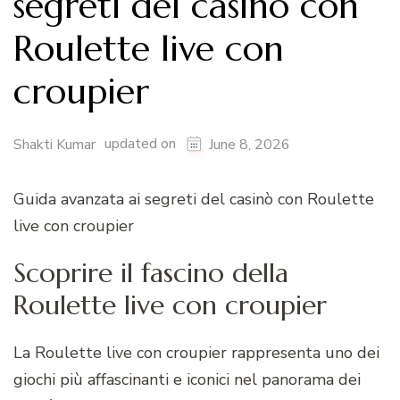
segreti del casinò con
Roulette live con
croupier
updated on
Shakti Kumar
June 8, 2026
Guida avanzata ai segreti del casinò con Roulette
live con croupier
Scoprire il fascino della
Roulette live con croupier
La Roulette live con croupier rappresenta uno dei
giochi più affascinanti e iconici nel panorama dei