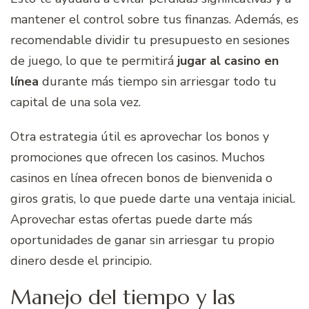
mantener el control sobre tus finanzas. Además, es
recomendable dividir tu presupuesto en sesiones
de juego, lo que te permitirá
jugar al casino en
línea
durante más tiempo sin arriesgar todo tu
capital de una sola vez.
Otra estrategia útil es aprovechar los bonos y
promociones que ofrecen los casinos. Muchos
casinos en línea ofrecen bonos de bienvenida o
giros gratis, lo que puede darte una ventaja inicial.
Aprovechar estas ofertas puede darte más
oportunidades de ganar sin arriesgar tu propio
dinero desde el principio.
Manejo del tiempo y las