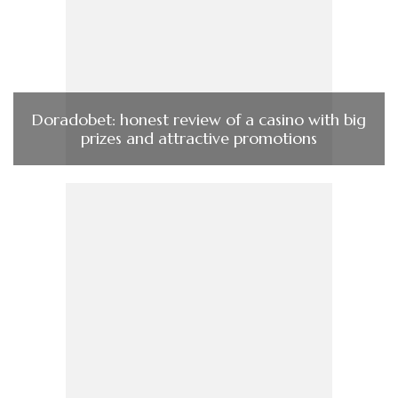
Doradobet: honest review of a casino with big
prizes and attractive promotions