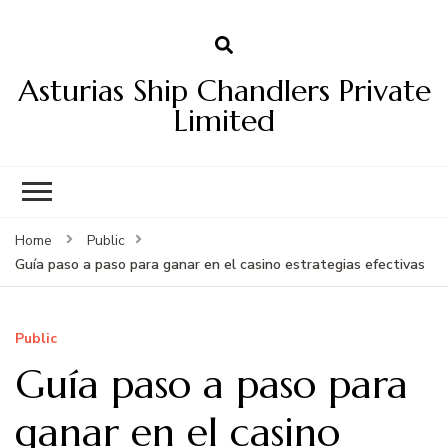
Asturias Ship Chandlers Private
Limited
Home
Public
Guía paso a paso para ganar en el casino estrategias efectivas
Public
Guía paso a paso para
ganar en el casino