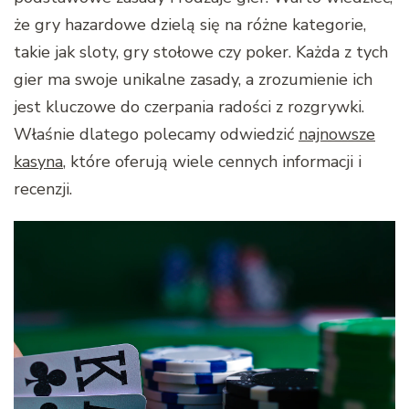
że gry hazardowe dzielą się na różne kategorie,
takie jak sloty, gry stołowe czy poker. Każda z tych
gier ma swoje unikalne zasady, a zrozumienie ich
jest kluczowe do czerpania radości z rozgrywki.
Właśnie dlatego polecamy odwiedzić
najnowsze
kasyna
, które oferują wiele cennych informacji i
recenzji.