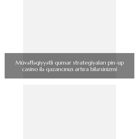
Müvəffəqiyyətli qumar strategiyaları pin-up
casino ilə qazancınızı artıra bilərsinizmi