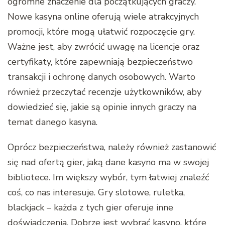
ogromne znaczenie dla początkujących graczy.
Nowe kasyna online oferują wiele atrakcyjnych
promocji, które mogą ułatwić rozpoczęcie gry.
Ważne jest, aby zwrócić uwagę na licencje oraz
certyfikaty, które zapewniają bezpieczeństwo
transakcji i ochronę danych osobowych. Warto
również przeczytać recenzje użytkowników, aby
dowiedzieć się, jakie są opinie innych graczy na
temat danego kasyna.
Oprócz bezpieczeństwa, należy również zastanowić
się nad ofertą gier, jaką dane kasyno ma w swojej
bibliotece. Im większy wybór, tym łatwiej znaleźć
coś, co nas interesuje. Gry slotowe, ruletka,
blackjack – każda z tych gier oferuje inne
doświadczenia. Dobrze jest wybrać kasyno, które