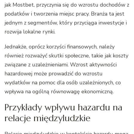
jak Mostbet, przyczynia się do wzrostu dochodów z
podatków i tworzenia miejsc pracy. Branża ta jest
jednym z segmentów, który przyciąga inwestycje i
rozwija lokalne rynki.
Jednakże, oprócz korzyści finansowych, należy
również rozważyć skutki społeczne, takie jak koszty
związane z uzależnieniami. Wzrost aktywności
hazardowej może prowadzić do wzrostu
wydatków na pomoc dla osób uzależnionych, co
wpływa na ogólną równowagę ekonomiczną.
Przykłady wpływu hazardu na
relacje międzyludzkie