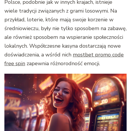
Polsce, podobnie jak w innych krajach, istnieje
wiele tradycji związanych z grami losowymi. Na
przykład, loterie, które mają swoje korzenie w
średniowieczu, były nie tylko sposobem na zabawę,
ale również sposobem na wspieranie społeczności
lokalnych. Współczesne kasyna dostarczają nowe
doświadczenia, a wśród nich
mostbet promo code
free spin
zapewnia różnorodność emocji.