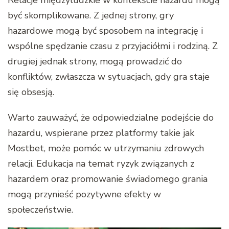
Relacje międzyludzkie w kontekście hazardu mogą
być skomplikowane. Z jednej strony, gry
hazardowe mogą być sposobem na integrację i
wspólne spędzanie czasu z przyjaciółmi i rodziną. Z
drugiej jednak strony, mogą prowadzić do
konfliktów, zwłaszcza w sytuacjach, gdy gra staje
się obsesją.
Warto zauważyć, że odpowiedzialne podejście do
hazardu, wspierane przez platformy takie jak
Mostbet, może pomóc w utrzymaniu zdrowych
relacji. Edukacja na temat ryzyk związanych z
hazardem oraz promowanie świadomego grania
mogą przynieść pozytywne efekty w
społeczeństwie.