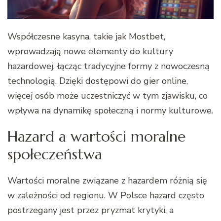
Współczesne kasyna, takie jak Mostbet,
wprowadzają nowe elementy do kultury
hazardowej, łącząc tradycyjne formy z nowoczesną
technologią. Dzięki dostępowi do gier online,
więcej osób może uczestniczyć w tym zjawisku, co
wpływa na dynamikę społeczną i normy kulturowe.
Hazard a wartości moralne
społeczeństwa
Wartości moralne związane z hazardem różnią się
w zależności od regionu. W Polsce hazard często
postrzegany jest przez pryzmat krytyki, a