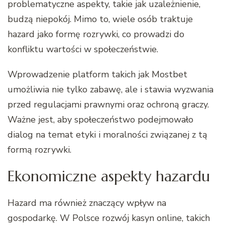
problematyczne aspekty, takie jak uzależnienie,
budzą niepokój. Mimo to, wiele osób traktuje
hazard jako formę rozrywki, co prowadzi do
konfliktu wartości w społeczeństwie.
Wprowadzenie platform takich jak Mostbet
umożliwia nie tylko zabawę, ale i stawia wyzwania
przed regulacjami prawnymi oraz ochroną graczy.
Ważne jest, aby społeczeństwo podejmowało
dialog na temat etyki i moralności związanej z tą
formą rozrywki.
Ekonomiczne aspekty hazardu
Hazard ma również znaczący wpływ na
gospodarkę. W Polsce rozwój kasyn online, takich