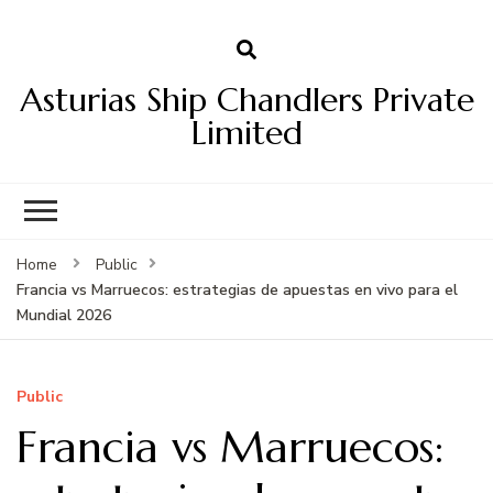
Asturias Ship Chandlers Private
Limited
Home
Public
Francia vs Marruecos: estrategias de apuestas en vivo para el
Mundial 2026
Public
Francia vs Marruecos: