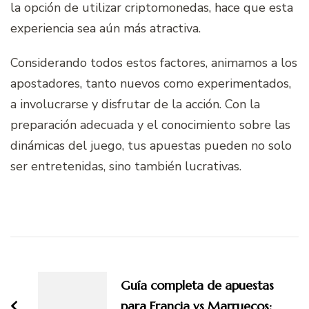
la opción de utilizar criptomonedas, hace que esta
experiencia sea aún más atractiva.
Considerando todos estos factores, animamos a los
apostadores, tanto nuevos como experimentados,
a involucrarse y disfrutar de la acción. Con la
preparación adecuada y el conocimiento sobre las
dinámicas del juego, tus apuestas pueden no solo
ser entretenidas, sino también lucrativas.
Post
Navigation
Guía completa de apuestas
para Francia vs Marruecos: