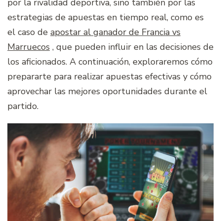
por la rivalidad deportiva, sino también por las
estrategias de apuestas en tiempo real, como es
el caso de
apostar al ganador de Francia vs
Marruecos
, que pueden influir en las decisiones de
los aficionados. A continuación, exploraremos cómo
prepararte para realizar apuestas efectivas y cómo
aprovechar las mejores oportunidades durante el
partido.