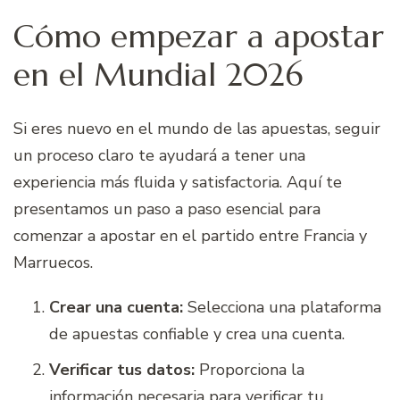
Cómo empezar a apostar
en el Mundial 2026
Si eres nuevo en el mundo de las apuestas, seguir
un proceso claro te ayudará a tener una
experiencia más fluida y satisfactoria. Aquí te
presentamos un paso a paso esencial para
comenzar a apostar en el partido entre Francia y
Marruecos.
Crear una cuenta:
Selecciona una plataforma
de apuestas confiable y crea una cuenta.
Verificar tus datos:
Proporciona la
información necesaria para verificar tu