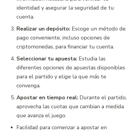
identidad y asegurar la seguridad de tu
cuenta.
Realizar un depósito:
Escoge un método de
pago conveniente, incluso opciones de
criptomonedas, para financiar tu cuenta.
Seleccionar tu apuesta:
Estudia las
diferentes opciones de apuestas disponibles
para el partido y elige la que más te
convenga.
Apostar en tiempo real:
Durante el partido,
aprovecha las cuotas que cambian a medida
que avanza el juego.
Facilidad para comenzar a apostar en