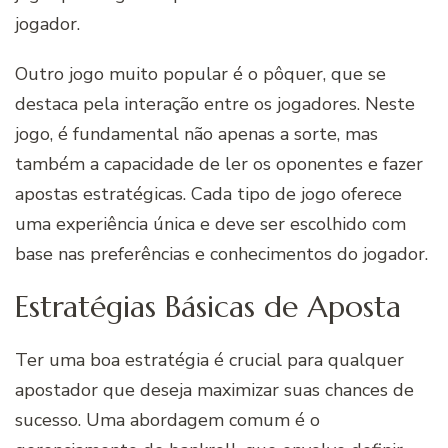
jogador.
Outro jogo muito popular é o pôquer, que se
destaca pela interação entre os jogadores. Neste
jogo, é fundamental não apenas a sorte, mas
também a capacidade de ler os oponentes e fazer
apostas estratégicas. Cada tipo de jogo oferece
uma experiência única e deve ser escolhido com
base nas preferências e conhecimentos do jogador.
Estratégias Básicas de Aposta
Ter uma boa estratégia é crucial para qualquer
apostador que deseja maximizar suas chances de
sucesso. Uma abordagem comum é o