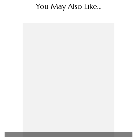
You May Also Like...