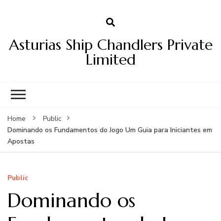
Asturias Ship Chandlers Private
Limited
Home
Public
Dominando os Fundamentos do Jogo Um Guia para Iniciantes em
Apostas
Public
Dominando os