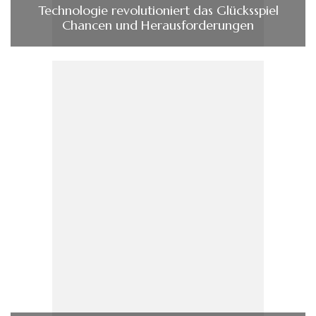
Technologie revolutioniert das Glücksspiel
Chancen und Herausforderungen