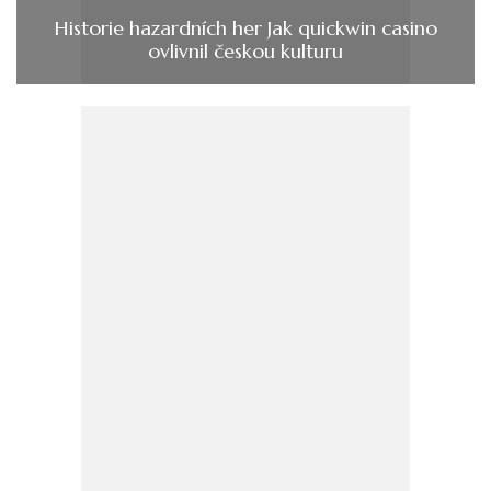
Historie hazardních her Jak quickwin casino
ovlivnil českou kulturu