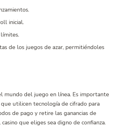
anzamientos.
l inicial.
límites.
tas de los juegos de azar, permitiéndoles
el mundo del juego en línea. Es importante
que utilicen tecnología de cifrado para
odos de pago y retire las ganancias de
casino que eliges sea digno de confianza.