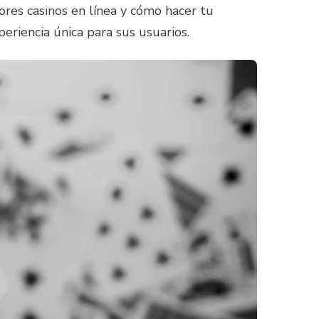
jores casinos en línea y cómo hacer tu
periencia única para sus usuarios.