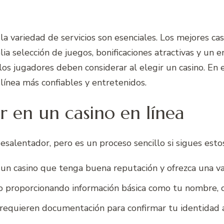
 la variedad de servicios son esenciales. Los mejores ca
ia selección de juegos, bonificaciones atractivas y un 
 los jugadores deben considerar al elegir un casino. En
 línea más confiables y entretenidos.
 en un casino en línea
 desalentador, pero es un proceso sencillo si sigues es
 un casino que tenga buena reputación y ofrezca una v
 proporcionando información básica como tu nombre, co
equieren documentación para confirmar tu identidad an