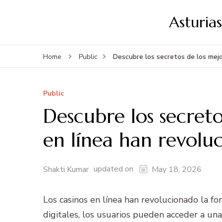
Asturia
Descubre los secretos de los mejo
Home
Public
Public
Descubre los secreto
en línea han revolu
updated on
Shakti Kumar
May 18, 2026
Los casinos en línea han revolucionado la fo
digitales, los usuarios pueden acceder a u