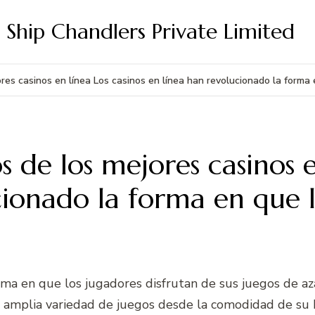
s Ship Chandlers Private Limited
res casinos en línea Los casinos en línea han revolucionado la forma 
s de los mejores casinos e
cionado la forma en que 
rma en que los jugadores disfrutan de sus juegos de az
na amplia variedad de juegos desde la comodidad de s