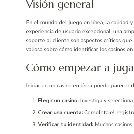
Visión general
En el mundo del juego en línea, la calidad y
experiencia de usuario excepcional, una ampl
soporte al cliente son aspectos críticos que
valiosa sobre cómo identificar los casinos en
Cómo empezar a jugar
Iniciar en un casino en línea puede parecer
Elegir un casino:
Investiga y selecciona
Crear una cuenta:
Completa el registro
Verificar tu identidad:
Muchos casinos r