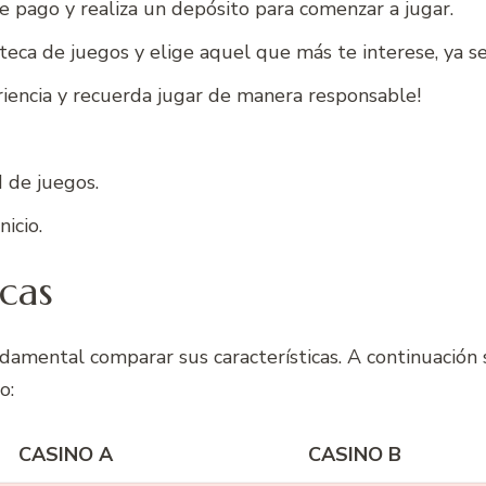
 pago y realiza un depósito para comenzar a jugar.
oteca de juegos y elige aquel que más te interese, ya s
riencia y recuerda jugar de manera responsable!
 de juegos.
icio.
icas
undamental comparar sus características. A continuación
o:
CASINO A
CASINO B