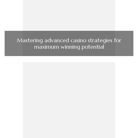
Mastering advanced casino strategies for
maximum winning potential