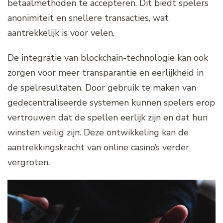
betaalmethoden te accepteren. Dit biedt spelers
anonimiteit en snellere transacties, wat
aantrekkelijk is voor velen.
De integratie van blockchain-technologie kan ook
zorgen voor meer transparantie en eerlijkheid in
de spelresultaten. Door gebruik te maken van
gedecentraliseerde systemen kunnen spelers erop
vertrouwen dat de spellen eerlijk zijn en dat hun
winsten veilig zijn. Deze ontwikkeling kan de
aantrekkingskracht van online casino’s verder
vergroten.