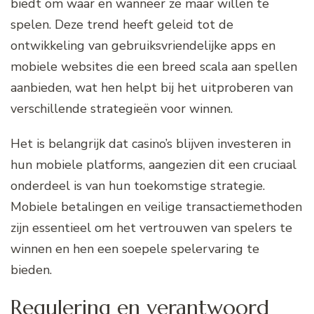
biedt om waar en wanneer ze maar willen te
spelen. Deze trend heeft geleid tot de
ontwikkeling van gebruiksvriendelijke apps en
mobiele websites die een breed scala aan spellen
aanbieden, wat hen helpt bij het uitproberen van
verschillende strategieën voor winnen.
Het is belangrijk dat casino’s blijven investeren in
hun mobiele platforms, aangezien dit een cruciaal
onderdeel is van hun toekomstige strategie.
Mobiele betalingen en veilige transactiemethoden
zijn essentieel om het vertrouwen van spelers te
winnen en hen een soepele spelervaring te
bieden.
Regulering en verantwoord