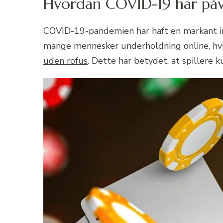
Hvordan COVID-19 har påvi
COVID-19-pandemien har haft en markant ind
mange mennesker underholdning online, hvilk
uden rofus
. Dette har betydet, at spillere 