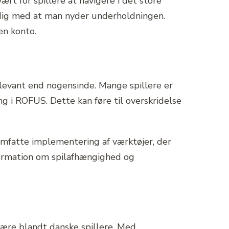
t for spillere at navigere i det store
mtidig med at man nyder underholdningen.
en konto.
elevant end nogensinde. Mange spillere er
ing i ROFUS. Dette kan føre til overskridelse
 omfatte implementering af værktøjer, der
nformation om spilafhængighed og
lære blandt danske spillere. Med