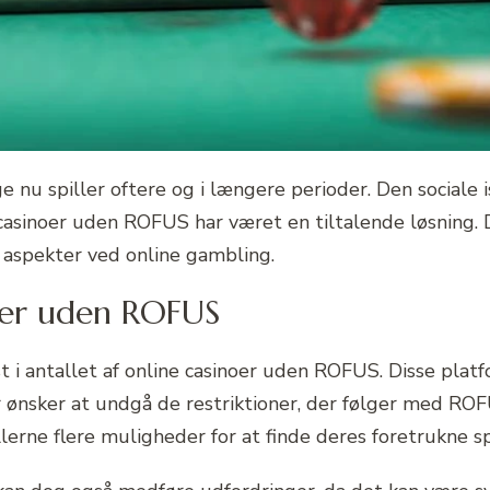
 nu spiller oftere og i længere perioder. Den sociale i
casinoer uden ROFUS har været en tiltalende løsning. 
e aspekter ved online gambling.
noer uden ROFUS
 i antallet af online casinoer uden ROFUS. Disse platf
er ønsker at undgå de restriktioner, der følger med ROF
llerne flere muligheder for at finde deres foretrukne sp