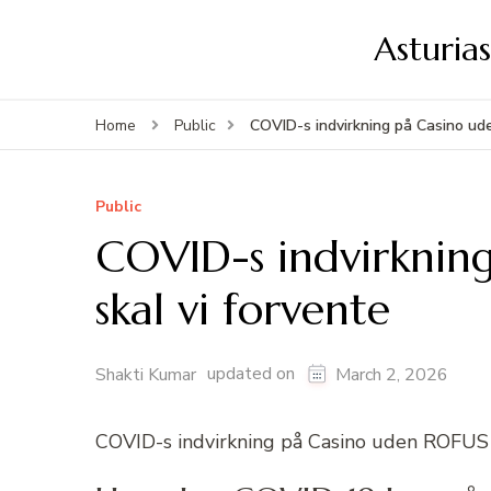
Asturia
COVID-s indvirkning på Casino ud
Home
Public
Public
COVID-s indvirknin
skal vi forvente
updated on
Shakti Kumar
March 2, 2026
COVID-s indvirkning på Casino uden ROFUS o