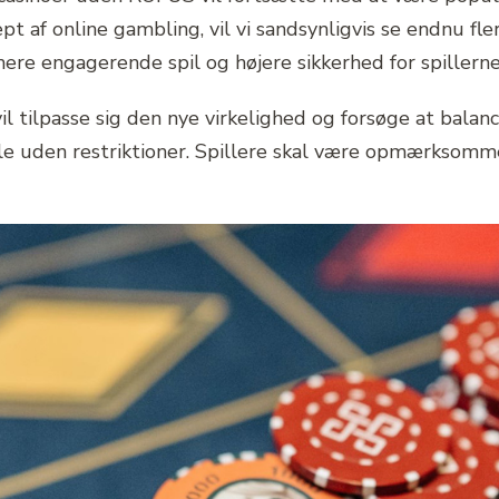
t af online gambling, vil vi sandsynligvis se endnu fle
re engagerende spil og højere sikkerhed for spillerne
vil tilpasse sig den nye virkelighed og forsøge at bala
lle uden restriktioner. Spillere skal være opmærksomm