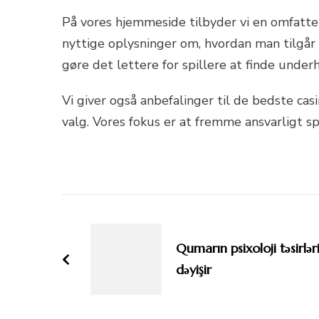
På vores hjemmeside tilbyder vi en omfatte
nyttige oplysninger om, hvordan man tilgår 
gøre det lettere for spillere at finde unde
Vi giver også anbefalinger til de bedste ca
valg. Vores fokus er at fremme ansvarligt spil
Post
Navigation
Qumarın psixoloji təsirlər
dəyişir