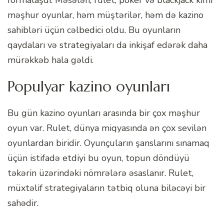
məşhur oyunlar, həm müştərilər, həm də kazino
sahibləri üçün cəlbedici oldu. Bu oyunların
qaydaları və strategiyaları da inkişaf edərək daha
mürəkkəb hala gəldi.
Populyar kazino oyunları
Bu gün kazino oyunları arasında bir çox məşhur
oyun var. Rulet, dünya miqyasında ən çox sevilən
oyunlardan biridir. Oyunçuların şanslarını sınamaq
üçün istifadə etdiyi bu oyun, topun döndüyü
təkərin üzərindəki nömrələrə əsaslanır. Rulet,
müxtəlif strategiyaların tətbiq oluna biləcəyi bir
sahədir.