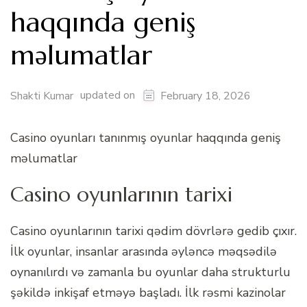
haqqında geniş
məlumatlar
updated on
Shakti Kumar
February 18, 2026
Casino oyunları tanınmış oyunlar haqqında geniş
məlumatlar
Casino oyunlarının tarixi
Casino oyunlarının tarixi qədim dövrlərə gedib çıxır.
İlk oyunlar, insanlar arasında əyləncə məqsədilə
oynanılırdı və zamanla bu oyunlar daha strukturlu
şəkildə inkişaf etməyə başladı. İlk rəsmi kazinolar