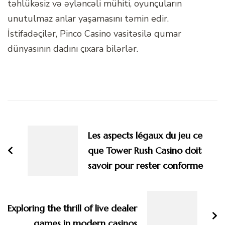
təhlükəsiz və əyləncəli mühiti, oyunçuların
unutulmaz anlar yaşamasını təmin edir.
İstifadəçilər, Pinco Casino vasitəsilə qumar
dünyasının dadını çıxara bilərlər.
Post
Navigation
Les aspects légaux du jeu ce
que Tower Rush Casino doit
savoir pour rester conforme
Exploring the thrill of live dealer
games in modern casinos