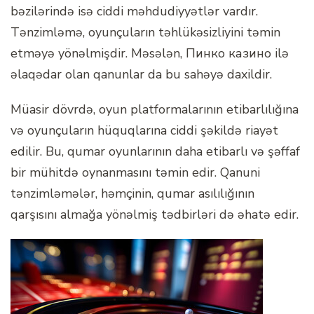
bəzilərində isə ciddi məhdudiyyətlər vardır.
Tənzimləmə, oyunçuların təhlükəsizliyini təmin
etməyə yönəlmişdir. Məsələn, Пинко казино ilə
əlaqədar olan qanunlar da bu sahəyə daxildir.
Müasir dövrdə, oyun platformalarının etibarlılığına
və oyunçuların hüquqlarına ciddi şəkildə riayət
edilir. Bu, qumar oyunlarının daha etibarlı və şəffaf
bir mühitdə oynanmasını təmin edir. Qanuni
tənzimləmələr, həmçinin, qumar asılılığının
qarşısını almağa yönəlmiş tədbirləri də əhatə edir.