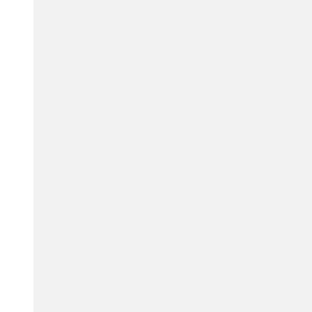
Navigation