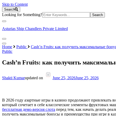
Skip to Content
Search
Search
Looking for Something?
for:
Asturias Ship Chandlers Private Limited
Home
Public
Cash’n Fruits: как получить максимальные бону
Public
Cash’n Fruits: как получить максималь
Shakti Kumar
updated on
June 25, 2026
June 25, 2026
В 2026 году азартные игры в казино продолжают привлекать вн
который сочетает в себе классические элементы фруктовых ма
бесплатная демо-версия слота
перед тем, как начать делать реа
получить максимальные бонусы и преимущества при игре в кази