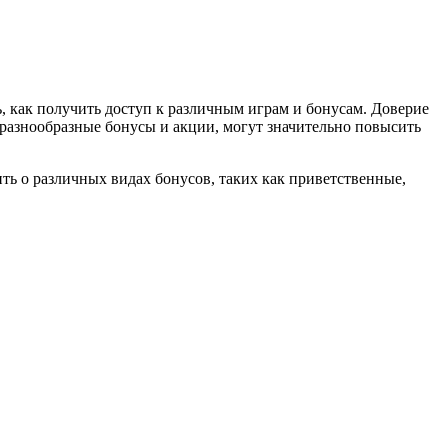
ь, как получить доступ к различным играм и бонусам. Доверие
е разнообразные бонусы и акции, могут значительно повысить
.
ь о различных видах бонусов, таких как приветственные,