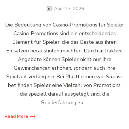
April 27, 2026
Die Bedeutung von Casino-Promotions für Spieler
Casino-Promotions sind ein entscheidendes
Element für Spieler, die das Beste aus ihren
Einsätzen herausholen möchten. Durch attraktive
Angebote können Spieler nicht nur ihre
Gewinnchancen erhöhen, sondern auch ihre
Spielzeit verlängern. Bei Plattformen wie Supass
bet finden Spieler eine Vielzahl von Promotions,
die speziell darauf ausgelegt sind, die
Spielerfahrung zu …
Read More