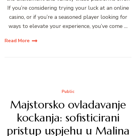
If you’re considering trying your luck at an online
casino, or if you’re a seasoned player looking for
ways to elevate your experience, you’ve come …
Read More
Public
Majstorsko ovladavanje
kockanja: sofisticirani
pristup uspjehu u Malina