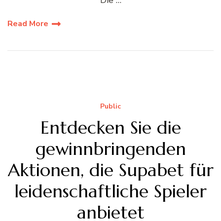
Die …
Read More
Public
Entdecken Sie die
gewinnbringenden
Aktionen, die Supabet für
leidenschaftliche Spieler
anbietet