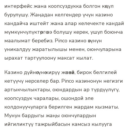
интерфейс жана коопсуздукка болгон көңүл
бурулушу. Жаңадан келгендер үчүн казино
кандайча иштейт жана алар келечекте кандай
мүмкүнчүлүктөргө ээ болушу керек, ушул боюнча
маалымат беребиз. Pinco казино өзүнүн
уникалдуу жаратылышы менен, оюнчуларына
ырахат тартуулоону максат кылат.
Казино дүйнөсүнө кирүү жөнөкөй, бирок белгилей
кетүүчү нерселер бар. Pinco казинонун негизги
артыкчылыктары, оюндардын ар түрдүүлүгү,
коопсуздук чаралары, ошондой эле
колдонуучуларга берилген жардам кызматы.
Мунун бардыгы жаңы оюнчулардын
ийгиликтүү тажрыйбасын камсыз кылууга