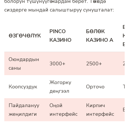
болорун түшүнүүгө жардам берет. Төмөндө
сиздерге мындай салыштыруу сунушталат:
Б
PINCO
БӨЛӨК
ӨЗГӨЧӨЛҮК
К
КАЗИНО
КАЗИНО A
B
Оюндардын
3000+
2500+
20
саны
Жогорку
Коопсуздук
Орточо
Тө
деңгээл
Пайдалануу
Оңой
Кирпич
Ба
жеңилдиги
интерфейс
интерфейс