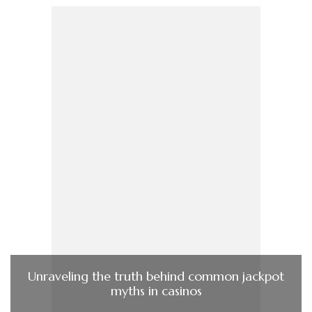
Unraveling the truth behind common jackpot
myths in casinos