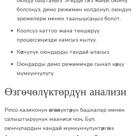
оюнду баштаңыз. Эгерде сиз жаңы оюнчу
болсоңуз, демо режимин колдонуп, оюндун
эрежелери менен таанышсаңыз болот.
Коопсуз каттоо жана текшерүү
процессиңизди камсыз кылуу.
Көпчүлүк оюндарды тандай аласыз.
Оюндарды демо режиминде сынап көрүү
мүмкүнчүлүгү.
Өзгөчөлүктөрдүн анализи
Pinco казинонун өзгөчөлүктөрүн башкалар менен
салыштыруунун мааниси чоң. Бул,
оюнчулардын кандай мүмкүнчүлүктөргө ээ